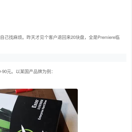
己找麻烦。昨天才见个客户退回来20块盘，全是Premiere临
0-90元。以某国产品牌为例：