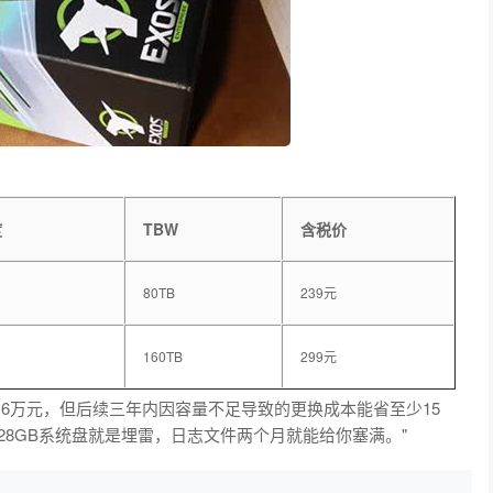
度
TBW
含税价
80TB
239元
160TB
299元
多6万元，但后续三年内因容量不足导致的更换成本能省至少15
28GB系统盘就是埋雷，日志文件两个月就能给你塞满。"