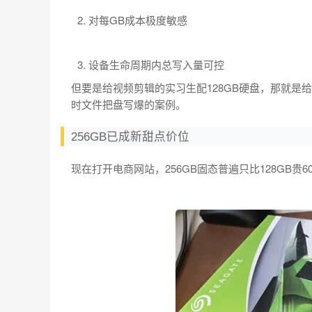
对每GB成本极度敏感
设备生命周期内总写入量可控
但要是给视频剪辑的实习生配128GB硬盘，那就是给自
时文件把盘写爆的案例。
256GB已成新甜点价位
现在打开电商网站，256GB固态普遍只比128GB贵6