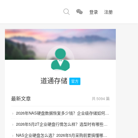
登录
注册
道通存储
官方
最新文章
共 5094 篇
2026年NAS硬盘数据恢复多少钱？企业级存储如何避免数据丢失风险？
2026年5月2T企业硬盘行情怎么样？选型时有哪些避坑技巧？
NAS企业硬盘怎么选？2026年5月采购前要搞懂哪些坑？