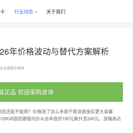
显卡
行业动态
关于我们
026年价格波动与替代方案解析
企业硬盘价格表
装正品 欢迎采购咨询
盘到底还能不能用？价格涨了这么多是不是该直接买更大容量
128GB固态硬盘均价从去年底的180元飙升至245元，涨幅高达