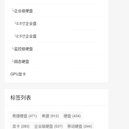
└
企业级硬盘
└
3.5寸企业盘
└
2.5寸企业盘
└
监控级硬盘
└
固态硬盘
GPU显卡
标签列表
希捷硬盘
(471)
希捷
(912)
硬盘
(434)
显卡
(283)
企业级硬盘
(537)
移动硬盘
(244)