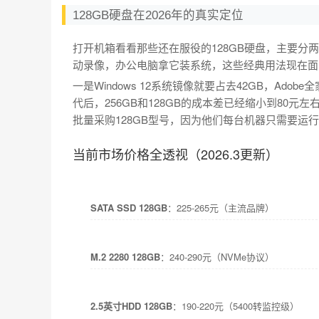
128GB硬盘在2026年的真实定位
打开机箱看看那些还在服役的128GB硬盘，主要分两
动录像，办公电脑拿它装系统，这些经典用法现在面
一是Windows 12系统镜像就要占去42GB，Ado
代后，256GB和128GB的成本差已经缩小到80
批量采购128GB型号，因为他们每台机器只需要运行1
当前市场价格全透视（2026.3更新）
SATA SSD 128GB
：225-265元（主流品牌）
M.2 2280 128GB
：240-290元（NVMe协议）
2.5英寸HDD 128GB
：190-220元（5400转监控级）