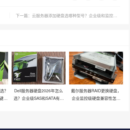
下一篇：云服务器添加硬盘选哪种型号？企业级和监控盘有何区别？
么选？
Dell服务器硬盘2026年怎么
戴尔服务器RAID更换硬盘，
键参
选？企业级SAS和SATA有啥
企业监控级硬盘兼容性怎么
区别？
样？