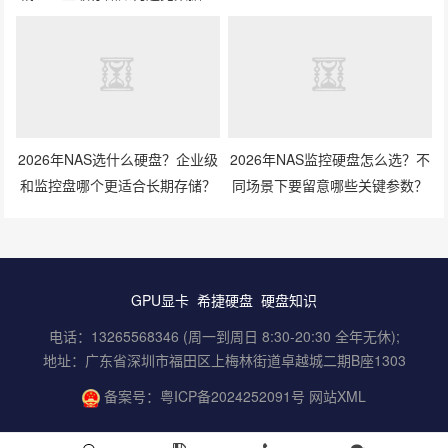
失风险？
2026年NAS监控硬盘怎么选？不
2026年NAS选什么硬盘？企业级
同场景下要留意哪些关键参数？
和监控盘哪个更适合长期存储？
GPU显卡
希捷硬盘
硬盘知识
电话：13265568346 (周一到周日 8:30-20:30 全年无休);
地址：广东省深圳市福田区上梅林街道卓越城二期B座1303
备案号：
粤ICP备2024252091号
网站XML