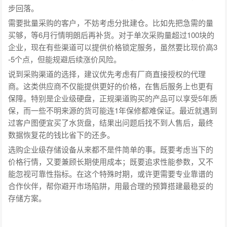
步回落。
需要批量采购的客户，不妨考虑分批建仓。比如先把急需的量
买够，等6月行情明朗后再补货。对于单次采购量超过100块的
企业，现在有些渠道可以提供价格锁定服务，虽然要比现价高3
-5个点，但能规避后续涨价风险。
说到采购渠道的选择，建议优先考虑有厂商直接授权的代理
商。这类供应商不仅能提供更好的价格，在售后服务上也更有
保障。特别是企业级硬盘，正规渠道购买的产品可以享受5年质
保，而一些不明来源的货可能连1年保修都难保证。最近就遇到
过客户图便宜买了水货盘，结果出问题后找不到人售后，最终
数据恢复花的钱比省下的还多。
选购企业级存储设备从来都不是件简单的事。既要考虑当下的
价格行情，又要兼顾长期使用成本；既要追求性能参数，又不
能忽视可靠性指标。在这个特殊时期，或许更需要专业靠谱的
合作伙伴，帮你避开市场陷阱，用最合理的预算搭建最稳妥的
存储方案。