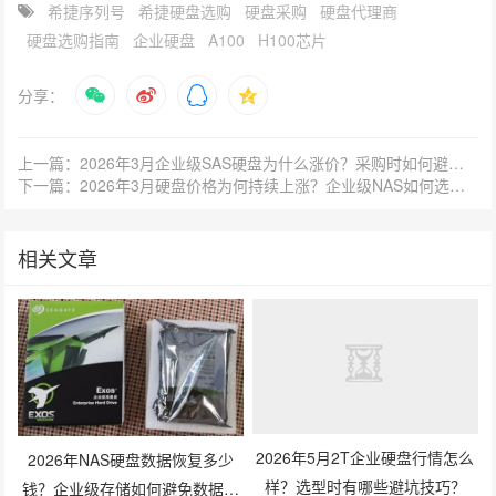
希捷序列号
希捷硬盘选购
硬盘采购
硬盘代理商
硬盘选购指南
企业硬盘
A100
H100芯片
分享：
上一篇：2026年3月企业级SAS硬盘为什么涨价？采购时如何避开隐藏风险？
下一篇：2026年3月硬盘价格为何持续上涨？企业级NAS如何选更划算？
相关文章
2026年NAS硬盘数据恢复多少
2026年5月2T企业硬盘行情怎么
钱？企业级存储如何避免数据丢
样？选型时有哪些避坑技巧？