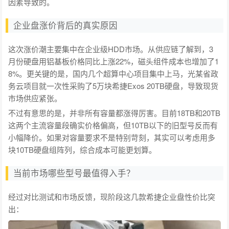
因素导致的。
企业盘涨价背后的真实原因
这次涨价潮主要集中在企业级HDD市场。从供应链了解到，3
月份硬盘用铝基板价格同比上涨22%，磁头组件成本也增加了1
8%。更关键的是，国内几个超算中心项目集中上马，光某省政
务云项目就一次性采购了5万块希捷Exos 20TB硬盘，导致现货
市场供应紧张。
不过有意思的是，并非所有容量都涨得厉害。目前18TB和20TB
这两个主流容量段确实价格偏高，但10TB以下的旧型号反而有
小幅降价。如果对容量要求不是特别苛刻，其实可以考虑用多
块10TB硬盘组阵列，综合成本可能更划算。
当前市场哪些型号最值得入手？
经过对比测试和市场反馈，现阶段这几款希捷企业盘性价比突
出：