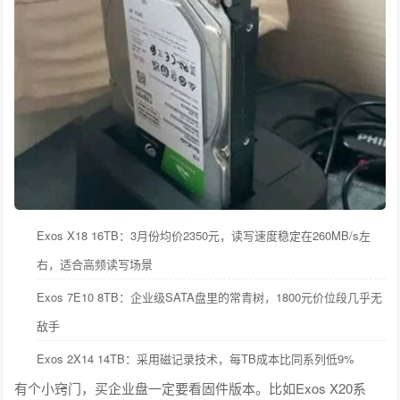
Exos X18 16TB：3月份均价2350元，读写速度稳定在260MB/s左
右，适合高频读写场景
Exos 7E10 8TB：企业级SATA盘里的常青树，1800元价位段几乎无
敌手
Exos 2X14 14TB：采用磁记录技术，每TB成本比同系列低9%
有个小窍门，买企业盘一定要看固件版本。比如Exos X20系