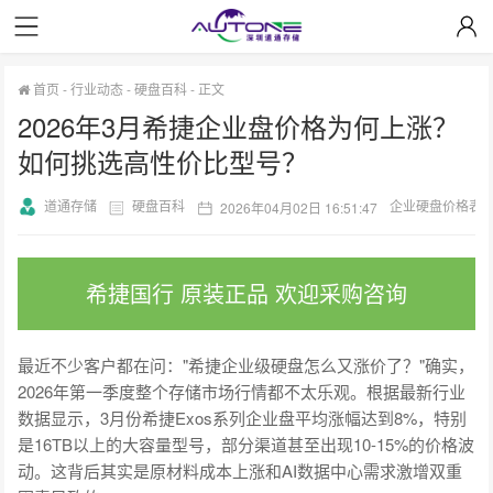
首页
-
行业动态
-
硬盘百科
-
正文
2026年3月希捷企业盘价格为何上涨？
如何挑选高性价比型号？
道通存储
硬盘百科
企业硬盘价格表
2026年04月02日 16:51:47
希捷国行 原装正品 欢迎采购咨询
最近不少客户都在问："希捷企业级硬盘怎么又涨价了？"确实，
2026年第一季度整个存储市场行情都不太乐观。根据最新行业
数据显示，3月份希捷Exos系列企业盘平均涨幅达到8%，特别
是16TB以上的大容量型号，部分渠道甚至出现10-15%的价格波
动。这背后其实是原材料成本上涨和AI数据中心需求激增双重