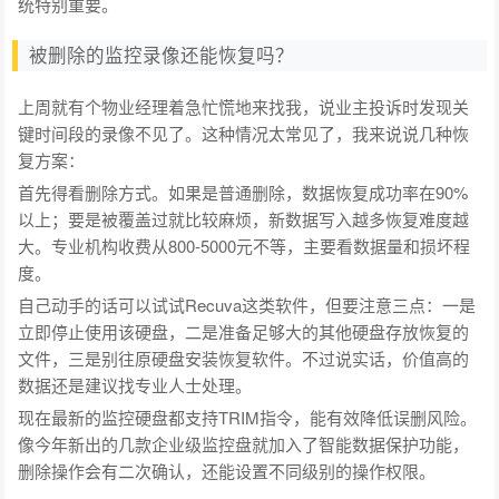
统特别重要。
被删除的监控录像还能恢复吗？
上周就有个物业经理着急忙慌地来找我，说业主投诉时发现关
键时间段的录像不见了。这种情况太常见了，我来说说几种恢
复方案：
首先得看删除方式。如果是普通删除，数据恢复成功率在90%
以上；要是被覆盖过就比较麻烦，新数据写入越多恢复难度越
大。专业机构收费从800-5000元不等，主要看数据量和损坏程
度。
自己动手的话可以试试Recuva这类软件，但要注意三点：一是
立即停止使用该硬盘，二是准备足够大的其他硬盘存放恢复的
文件，三是别往原硬盘安装恢复软件。不过说实话，价值高的
数据还是建议找专业人士处理。
现在最新的监控硬盘都支持TRIM指令，能有效降低误删风险。
像今年新出的几款企业级监控盘就加入了智能数据保护功能，
删除操作会有二次确认，还能设置不同级别的操作权限。