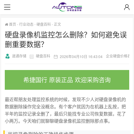
首页
-
行业动态
-
硬盘百科
-
正文
硬盘录像机监控怎么删除？如何避免误
删重要数据？
道通存储
硬盘百科
企业硬盘价格表
2026年04月10日 16:43:04
希捷国行 原装正品 欢迎采购咨询
最近帮朋友处理监控系统的时候，发现不少人对硬盘录像机的
数据删除操作完全没概念。有个客户就因为在机器上乱按，把
半年的监控记录全删了，最后只能找专业公司恢复数据，花了
小两万。今天咱们就聊聊硬盘录像机监控删除那点事。