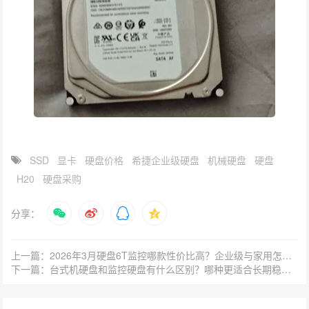
SSD
显卡
硬盘价格
希捷企业级硬盘
机械硬盘
硬盘
H20
硬盘采购
分享：
上一篇：2026年3月硬盘6T监控哪款性价比高？企业级与家用怎么选？
下一篇：台式机硬盘和监控硬盘有什么区别？哪种更适合长期稳定存储？