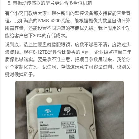
带振动传感器的型号更适合多盘位机箱
有个小窍门教给大家：现在新出的监控设备都支持智能容量管
理。比如海康的IVMS-4200系统，能根据摄像头数量自动计算
所需容量，还能设置不同通道的存储优先级。我上周用这个功
能给客户省下30%的存储成本。
说到底，选监控硬盘就像配眼镜，度数不够看不清，度数过头
浪费钱。现在8-12TB是性价比最香的区间，企业级监控盘三年
质保也够踏实。要是拿不准主意，把项目参数甩过来，我给你
列个定制化方案。记住啊，存储这玩意宁可容量过剩，也别关
键时候掉链子。