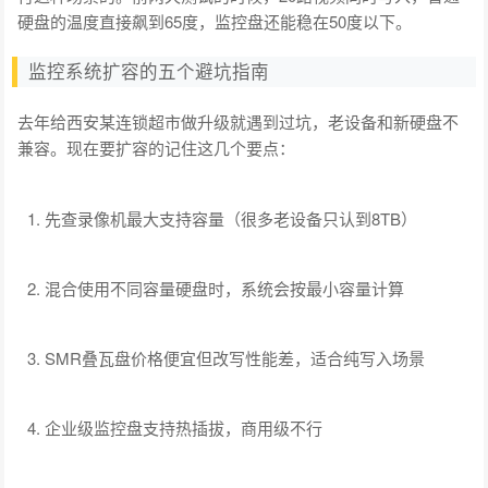
硬盘的温度直接飙到65度，监控盘还能稳在50度以下。
监控系统扩容的五个避坑指南
去年给西安某连锁超市做升级就遇到过坑，老设备和新硬盘不
兼容。现在要扩容的记住这几个要点：
先查录像机最大支持容量（很多老设备只认到8TB）
混合使用不同容量硬盘时，系统会按最小容量计算
SMR叠瓦盘价格便宜但改写性能差，适合纯写入场景
企业级监控盘支持热插拔，商用级不行