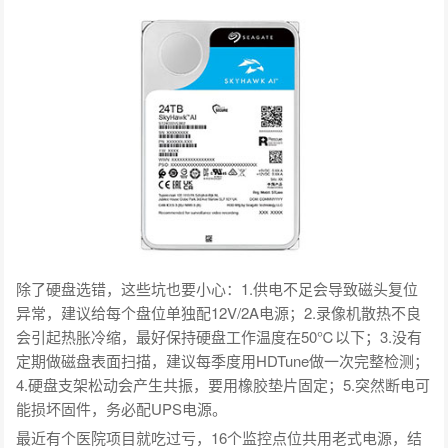
除了硬盘选错，这些坑也要小心：1.供电不足会导致磁头复位
异常，建议给每个盘位单独配12V/2A电源；2.录像机散热不良
会引起热胀冷缩，最好保持硬盘工作温度在50℃以下；3.没有
定期做磁盘表面扫描，建议每季度用HDTune做一次完整检测；
4.硬盘支架松动会产生共振，要用橡胶垫片固定；5.突然断电可
能损坏固件，务必配UPS电源。
最近有个医院项目就吃过亏，16个监控点位共用老式电源，结