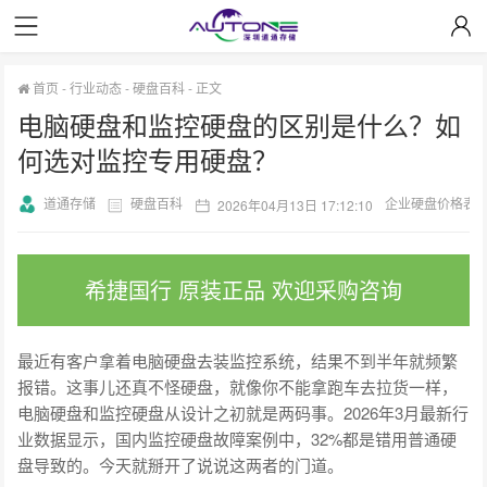
首页
-
行业动态
-
硬盘百科
-
正文
电脑硬盘和监控硬盘的区别是什么？如
何选对监控专用硬盘？
道通存储
硬盘百科
企业硬盘价格表
2026年04月13日 17:12:10
希捷国行 原装正品 欢迎采购咨询
最近有客户拿着电脑硬盘去装监控系统，结果不到半年就频繁
报错。这事儿还真不怪硬盘，就像你不能拿跑车去拉货一样，
电脑硬盘和监控硬盘从设计之初就是两码事。2026年3月最新行
业数据显示，国内监控硬盘故障案例中，32%都是错用普通硬
盘导致的。今天就掰开了说说这两者的门道。