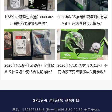
NAS企业硬盘怎么选？2026年5
2026年NAS存储和硬盘到底有啥
月采购前要搞懂哪些坑？
区别？选错真的会后悔吗？
2026年NAS选什么硬盘？企业级
2026年NAS监控硬盘怎么选？不
和监控盘哪个更适合长期存储？
同场景下要留意哪些关键参数？
GPU显卡
希捷硬盘
硬盘知识
电话：13265568346 (周一到周日 8:30-20:30 全年无休);