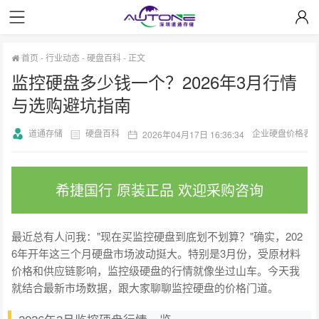
首页
-
行业动态
-
硬盘百科
-
正文
监控硬盘多少钱一个？2026年3月行情
与选购避坑指南
道通存储
硬盘百科
企业硬盘价格表
2026年04月17日 16:36:34
希捷国行 原装正品 欢迎采购咨询
最近总有人问我："现在买监控硬盘到底划不划算？"确实，202
6年开年这三个月硬盘市场波动挺大。特别是3月份，受原材料
价格和供应链影响，监控级硬盘的行情就像坐过山车。今天我
就结合最新市场数据，跟大家聊聊监控硬盘的价格门道。