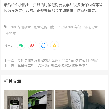
最后给个小贴士：买盘的时候记得要发票！很多质保纠纷都是
因为没发票引起的。正规渠道都会主动提供，这点很重要。
NAS专用硬盘
硬盘选购指南
企业级NAS存储
机械硬盘
英特尔
分享：
上一篇：监控录像机专用硬盘怎么选？容量与耐久性如何平衡？
下一篇：监控硬盘8TB怎么选？哪些参数决定使用寿命？
相关文章