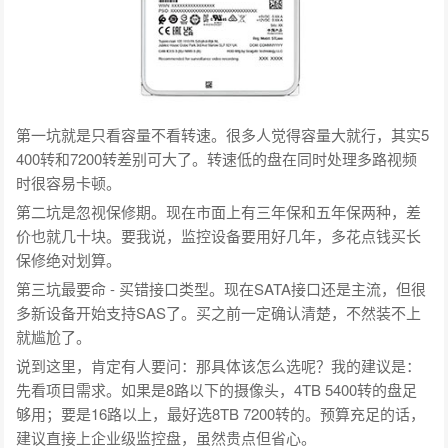
第一坑就是只看容量不看转速。很多人觉得容量大就行，其实5
400转和7200转差别可大了。转速低的盘在同时处理多路视频
时很容易卡顿。
第二坑是忽视保修期。现在市面上有三年保和五年保两种，差
价也就几十块。要我说，监控设备要用好几年，多花点钱买长
保修绝对划算。
第三坑最要命 - 买错接口类型。现在SATA接口还是主流，但很
多新设备开始支持SAS了。买之前一定确认清楚，不然装不上
就尴尬了。
说到这里，肯定有人要问：那具体该怎么选呢？我的建议是：
先看项目需求。如果是8路以下的摄像头，4TB 5400转的盘足
够用；要是16路以上，最好选8TB 7200转的。预算充足的话，
建议直接上企业级监控盘，虽然贵点但省心。