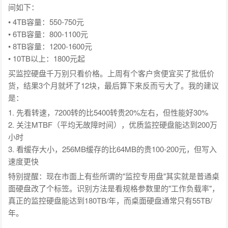
间如下：
• 4TB容量：550-750元
• 6TB容量：800-1100元
• 8TB容量：1200-1600元
• 10TB以上：1800元起
买监控硬盘千万别只看价格。上周有个客户贪便宜买了批低价
货，结果3个月就坏了12块，最后算下来反而亏大了。我的建议
是：
1. 先看转速，7200转的比5400转贵20%左右，但性能好30%
2. 关注MTBF（平均无故障时间），优质监控硬盘能达到200万
小时
3. 看缓存大小，256MB缓存的比64MB的贵100-200元，但写入
速度更快
特别提醒：现在市面上有些所谓的"监控专用盘"其实就是普通桌
面硬盘改了个标签。识别方法是看规格参数里的"工作负载率"，
真正的监控硬盘能达到180TB/年，而桌面硬盘通常只有55TB/
年。