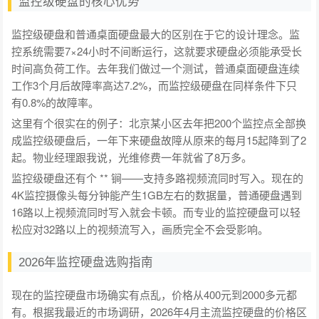
监控级硬盘的核心优势
监控级硬盘和普通桌面硬盘最大的区别在于它的设计理念。监
控系统需要7×24小时不间断运行，这就要求硬盘必须能承受长
时间高负荷工作。去年我们做过一个测试，普通桌面硬盘连续
工作3个月后故障率高达7.2%，而监控级硬盘在同样条件下只
有0.8%的故障率。
这里有个很实在的例子：北京某小区去年把200个监控点全部换
成监控级硬盘后，一年下来硬盘故障从原来的每月15起降到了2
起。物业经理跟我说，光维修费一年就省了8万多。
监控级硬盘还有个 ** 锏——支持多路视频流同时写入。现在的
4K监控摄像头每分钟能产生1GB左右的数据量，普通硬盘遇到
16路以上视频流同时写入就会卡顿。而专业的监控硬盘可以轻
松应对32路以上的视频流写入，画质完全不会受影响。
2026年监控硬盘选购指南
现在的监控硬盘市场确实有点乱，价格从400元到2000多元都
有。根据我最近的市场调研，2026年4月主流监控硬盘的价格区