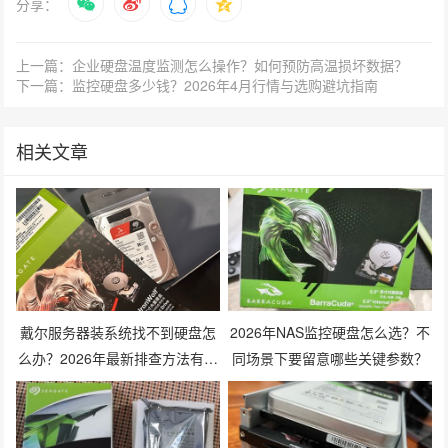
分享：
上一篇：企业硬盘温度监测怎么操作？如何预防高温损坏数据？
下一篇：监控硬盘多少钱？2026年4月行情与选购避坑指南
相关文章
戴尔服务器装系统找不到硬盘怎
2026年NAS监控硬盘怎么选？不
么办？2026年最新排查方法有哪
同场景下要留意哪些关键参数？
些？