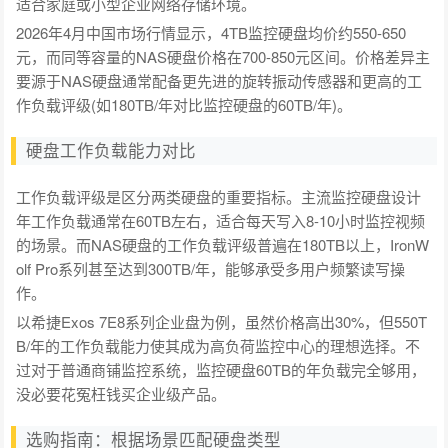
适合家庭或小型企业网络存储环境。
2026年4月中国市场行情显示，4TB监控硬盘均价约550-650
元，而同等容量的NAS硬盘价格在700-850元区间。价格差异主
要源于NAS硬盘通常配备更先进的旋转振动传感器和更高的工
作负载评级(如180TB/年对比监控硬盘的60TB/年)。
硬盘工作负载能力对比
工作负载评级是区分两类硬盘的重要指标。主流监控硬盘设计
年工作负载通常在60TB左右，适合每天写入8-10小时监控视频
的场景。而NAS硬盘的工作负载评级普遍在180TB以上，IronW
olf Pro系列甚至达到300TB/年，能够承受多用户频繁读写操
作。
以希捷Exos 7E8系列企业盘为例，虽然价格高出30%，但550T
B/年的工作负载能力使其成为高负荷监控中心的理想选择。不
过对于普通商铺监控系统，监控硬盘60TB的年负载完全够用，
没必要花冤枉钱买企业级产品。
选购指南：根据场景匹配硬盘类型