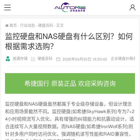
首页
-
行业动态
-
硬盘百科
-
正文
监控硬盘和NAS硬盘有什么区别？如何
根据需求选购？
道通存储
硬盘百科
企业硬盘价格表
2026年04月30日 16:50:42
希捷国行 原装正品 欢迎采购咨询
监控硬盘和NAS硬盘虽然都属于专业级存储设备，但设计理念
和应用场景截然不同。监控硬盘(如希捷SkyHawk系列)专为7×2
4小时视频流写入优化，具有增强的纠错能力和抗震动设计，适
合连续写入大量视频数据。而NAS硬盘(如希捷IronWolf系列)则
针对多用户同时访问优化，强调随机读写性能和RAID兼容性，