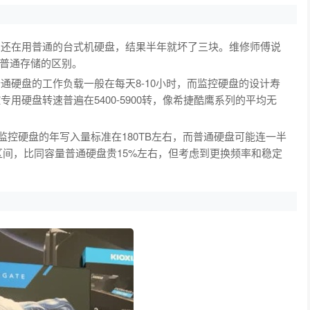
VR还在用普通的台式机硬盘，结果半年就坏了三块。维修师傅说
普通存储的区别。
普通硬盘的工作负载一般在每天8-10小时，而监控硬盘的设计寿
专用硬盘转速普遍在5400-5900转，像希捷酷鹰系列的平均无
监控硬盘的年写入量标准在180TB左右，而普通硬盘可能连一半
0元区间，比同容量普通硬盘贵15%左右，但考虑到更换频率和稳定