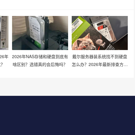
26年
2026年NAS存储和硬盘到底有
戴尔服务器装系统找不到硬盘
坑？
啥区别？选错真的会后悔吗？
怎么办？2026年最新排查方法
有哪些？