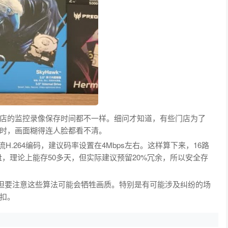
店的监控录像保存时间都不一样。细问才知道，有些门店为了
时，画面糊得连人脸都看不清。
H.264编码，建议码率设置在4Mbps左右。这样算下来，16路
盘，理论上能存50多天，但实际建议预留20%冗余，所以安全存
，但要注意这些算法可能会牺牲画质。特别是有可能涉及纠纷的场
扣。