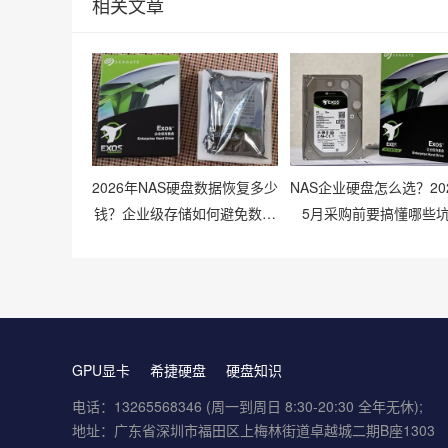
相关文章
2026年NAS硬盘数据恢复多少
NAS企业硬盘怎么选？20
钱？企业级存储如何避免数据
5月采购前要搞懂哪些
丢失风险？
GPU显卡
希捷硬盘
硬盘知识
电话：13265568346 (周一到周日 8:30-20:30 全年无休);
地址：广东省深圳市福田区上梅林街道卓越城二期B座1303