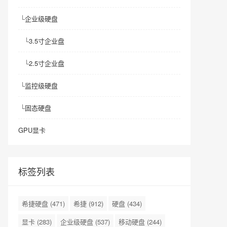
└
企业级硬盘
└
3.5寸企业盘
└
2.5寸企业盘
└
监控级硬盘
└
固态硬盘
GPU显卡
标签列表
希捷硬盘
(471)
希捷
(912)
硬盘
(434)
显卡
(283)
企业级硬盘
(537)
移动硬盘
(244)