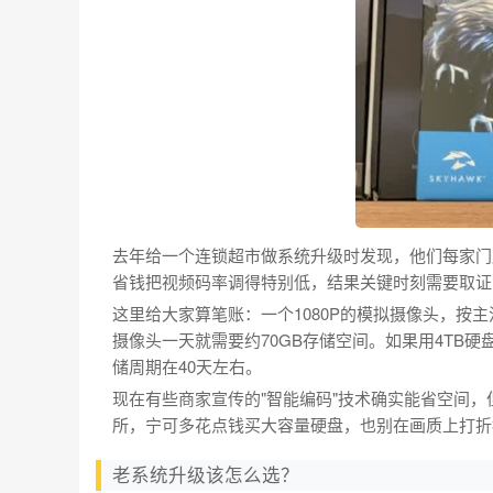
去年给一个连锁超市做系统升级时发现，他们每家门
省钱把视频码率调得特别低，结果关键时刻需要取证
这里给大家算笔账：一个1080P的模拟摄像头，按主流
摄像头一天就需要约70GB存储空间。如果用4TB硬
储周期在40天左右。
现在有些商家宣传的"智能编码"技术确实能省空间
所，宁可多花点钱买大容量硬盘，也别在画质上打折
老系统升级该怎么选？