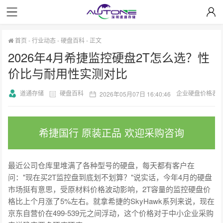
首页
-
行业动态
-
硬盘百科
-
正文
2026年4月希捷监控硬盘2T怎么选？性
价比与耐用性实测对比
道通存储
硬盘百科
企业硬盘价格表
2026年05月07日 16:40:46
希捷国行 原装正品 欢迎采购咨询
最近公司仓库里堆满了各种型号的硬盘，每天都有客户在
问："现在买2T监控盘到底划不划算？"说实话，今年4月的硬盘
市场挺有意思，受原材料价格波动影响，2T容量的监控硬盘价
格比上个月涨了5%左右。就拿希捷的SkyHawk系列来说，现在
京东自营价在499-539元之间浮动，这个价格对于中小企业采购