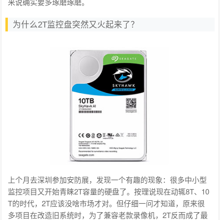
来说确实要多琢磨琢磨。
为什么2T监控盘突然又火起来了？
上个月去深圳参加安防展，发现一个有趣的现象：很多中小型
监控项目又开始青睐2T容量的硬盘了。按理说现在动辄8T、10
T的时代，2T应该没啥市场才对。但仔细一问才知道，原来很
多项目在改造旧系统时，为了兼容老款录像机，2T反而成了最