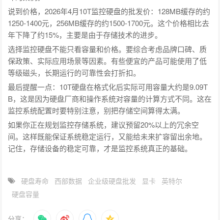
说到价格，2026年4月10T监控硬盘的批发价：128MB缓存的约
1250-1400元，256MB缓存的约1500-1700元。这个价格相比去
年下降了约15%，主要是由于存储技术的进步。
选择监控硬盘不能只看容量和价格。要综合考虑品牌口碑、质
保政策、实际应用场景等因素。有些便宜的产品可能使用了低
等级磁头，长期运行的可靠性会打折扣。
最后提醒一点：10T硬盘在格式化后实际可用容量大约是9.09T
B，这是因为硬盘厂商和操作系统对容量的计算方式不同。这在
监控系统配置时要特别注意，别把存储空间算得太满。
如果你正在规划监控存储系统，建议预留20%以上的冗余空
间。这样既能保证系统稳定运行，又能给未来扩容留出余地。
记住，存储设备的稳定可靠，才是监控系统真正的基础。
硬盘寿命
西部数据
企业级硬盘批发
显卡
英特尔
硬盘容量
分享：