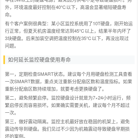
外，环境温度最好控制在40℃以下，高温会显著缩短硬盘寿
命。
有个客户案例很典型：某小区监控系统用了10T硬盘，刚开始运
行正常，但夏天机房温度经常达到45℃以上，结果半年内坏了
3块硬盘。后来加装空调把温度控制在35℃以下，再没出现过
问题。
如何延长监控硬盘使用寿命
第一，定期检查SMART状态。建议每个月用硬盘检测工具查看
一次SMART数据，重点关注重新分配扇区数和温度指标。如果
重新分配扇区数持续增加，就要考虑更换硬盘了。
第二，避免频繁启停。监控硬盘设计就是为7×24小时运行，频
繁启停反而容易损坏。如果确实需要关机，建议每个月不超过
一次。
第三，做好震动隔离。监控主机最好放在稳固的机架上，避免
震动传导到硬盘。我们见过不少因为机箱震动导致硬盘早期损
坏的案例。