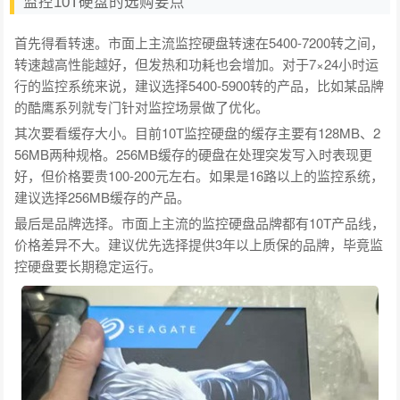
监控10T硬盘的选购要点
首先得看转速。市面上主流监控硬盘转速在5400-7200转之间，
转速越高性能越好，但发热和功耗也会增加。对于7×24小时运
行的监控系统来说，建议选择5400-5900转的产品，比如某品牌
的酷鹰系列就专门针对监控场景做了优化。
其次要看缓存大小。目前10T监控硬盘的缓存主要有128MB、2
56MB两种规格。256MB缓存的硬盘在处理突发写入时表现更
好，但价格要贵100-200元左右。如果是16路以上的监控系统，
建议选择256MB缓存的产品。
最后是品牌选择。市面上主流的监控硬盘品牌都有10T产品线，
价格差异不大。建议优先选择提供3年以上质保的品牌，毕竟监
控硬盘要长期稳定运行。