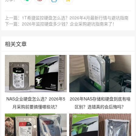
上一篇：1T希捷监控硬盘怎么选？2026年4月最新行情与避坑指南
下一篇：2026年监控硬盘多少钱？企业采购避坑指南来了！
相关文章
NAS企业硬盘怎么选？2026年5
2026年NAS存储和硬盘到底有啥
月采购前要搞懂哪些坑？
区别？选错真的会后悔吗？