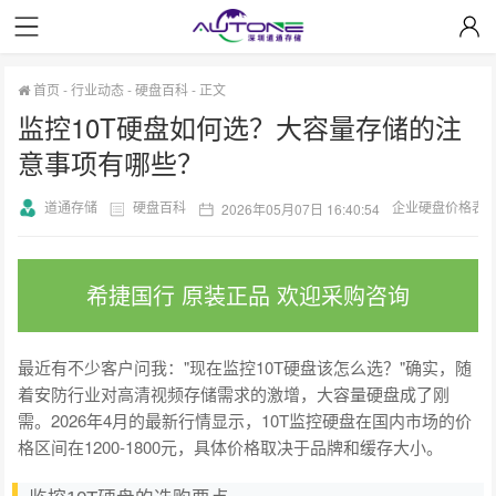
首页
-
行业动态
-
硬盘百科
-
正文
监控10T硬盘如何选？大容量存储的注
意事项有哪些？
道通存储
硬盘百科
企业硬盘价格表
2026年05月07日 16:40:54
希捷国行 原装正品 欢迎采购咨询
最近有不少客户问我："现在监控10T硬盘该怎么选？"确实，随
着安防行业对高清视频存储需求的激增，大容量硬盘成了刚
需。2026年4月的最新行情显示，10T监控硬盘在国内市场的价
格区间在1200-1800元，具体价格取决于品牌和缓存大小。