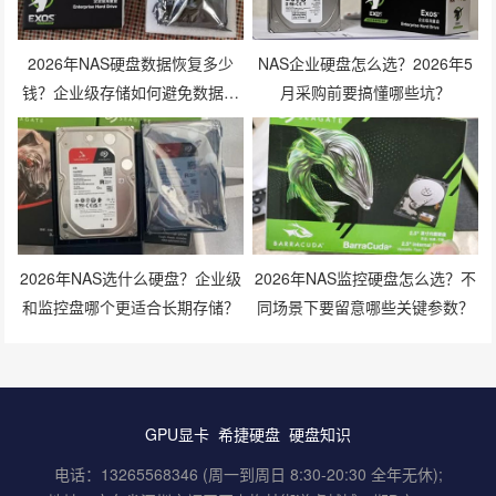
2026年NAS硬盘数据恢复多少
NAS企业硬盘怎么选？2026年5
钱？企业级存储如何避免数据丢
月采购前要搞懂哪些坑？
失风险？
2026年NAS选什么硬盘？企业级
2026年NAS监控硬盘怎么选？不
和监控盘哪个更适合长期存储？
同场景下要留意哪些关键参数？
GPU显卡
希捷硬盘
硬盘知识
电话：13265568346 (周一到周日 8:30-20:30 全年无休);