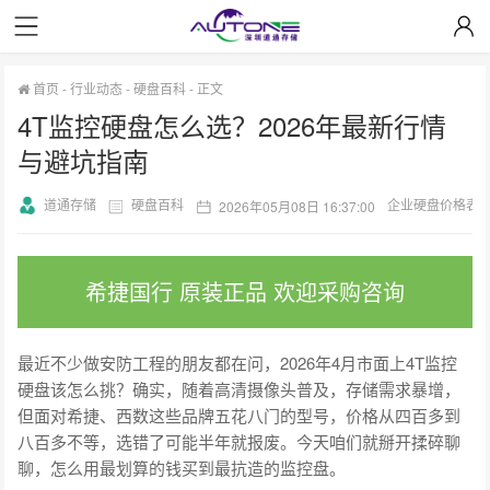
首页
-
行业动态
-
硬盘百科
-
正文
4T监控硬盘怎么选？2026年最新行情
与避坑指南
道通存储
硬盘百科
企业硬盘价格表
2026年05月08日 16:37:00
希捷国行 原装正品 欢迎采购咨询
最近不少做安防工程的朋友都在问，2026年4月市面上4T监控
硬盘该怎么挑？确实，随着高清摄像头普及，存储需求暴增，
但面对希捷、西数这些品牌五花八门的型号，价格从四百多到
八百多不等，选错了可能半年就报废。今天咱们就掰开揉碎聊
聊，怎么用最划算的钱买到最抗造的监控盘。