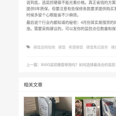
说到底，选监控硬盘不能光看价格。真正省钱的方案
提供5年质保，但要注意有些保修条款要求提供购买
时候多留个心眼能省不少麻烦。
最后说个行业内都知道的秘密：4月份其实是囤货的
涨。需要采购建议的，可以发你的监控点位数量和保
硬盘选购指南
硬盘
希捷硬盘
硬盘售后服务
硬
上一篇：50
相关文章