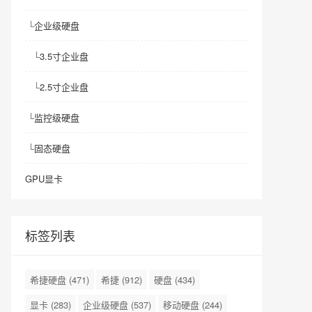
└
企业级硬盘
└
3.5寸企业盘
└
2.5寸企业盘
└
监控级硬盘
└
固态硬盘
GPU显卡
标签列表
希捷硬盘
(471)
希捷
(912)
硬盘
(434)
显卡
(283)
企业级硬盘
(537)
移动硬盘
(244)