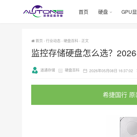
首页
硬盘
GPU
首页
-
行业动态
-
硬盘百科
-
正文
监控存储硬盘怎么选？202
道通存储
硬盘百科
2026年05月08日 16:37:02
希捷国行 原