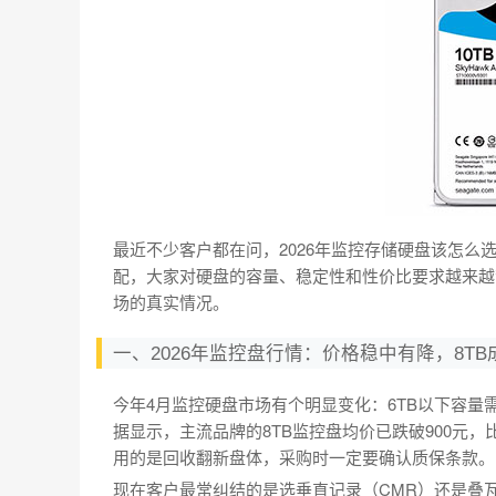
最近不少客户都在问，2026年监控存储硬盘该怎么
配，大家对硬盘的容量、稳定性和性价比要求越来越
场的真实情况。
一、2026年监控盘行情：价格稳中有降，8TB
今年4月监控硬盘市场有个明显变化：6TB以下容量
据显示，主流品牌的8TB监控盘均价已跌破900元
用的是回收翻新盘体，采购时一定要确认质保条款。
现在客户最常纠结的是选垂直记录（CMR）还是叠瓦式