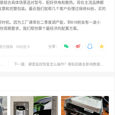
是结合具体场景选对型号，配好供电和散热。现在主流品牌都
发票和完整包装。最近我们就帮几个客户处理过保修纠纷，买的
好时机。因为工厂通常在二季度调产能，到618前会有一波小
存周期要求，我们帮你算个最经济的配置方案。
分享：
盘代理商
H20显卡
0G监控硬盘够用吗？如何选择最适合的监控存储方案？
下一篇：硬盘监控恢复怎么操作？哪些因素会影响数据恢复成功率？