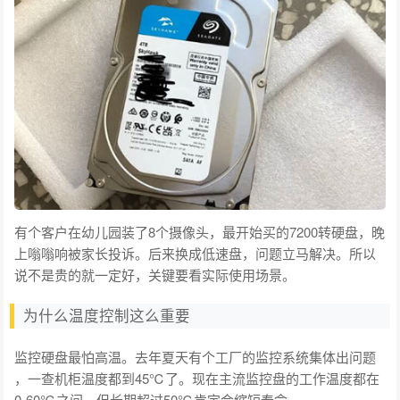
有个客户在幼儿园装了8个摄像头，最开始买的7200转硬盘，晚
上嗡嗡响被家长投诉。后来换成低速盘，问题立马解决。所以
说不是贵的就一定好，关键要看实际使用场景。
为什么温度控制这么重要
监控硬盘最怕高温。去年夏天有个工厂的监控系统集体出问题
，一查机柜温度都到45℃了。现在主流监控盘的工作温度都在
0-60℃之间，但长期超过50℃肯定会缩短寿命。