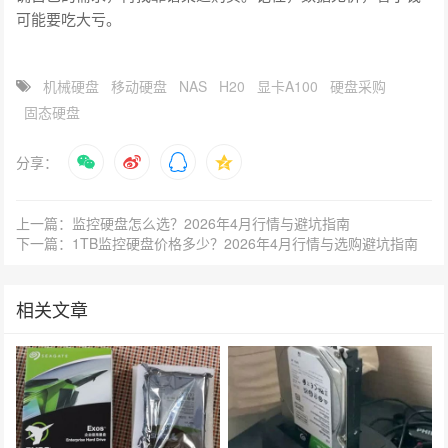
可能要吃大亏。
机械硬盘
移动硬盘
NAS
H20
显卡A100
硬盘采购
固态硬盘
分享：
上一篇：监控硬盘怎么选？2026年4月行情与避坑指南
下一篇：1TB监控硬盘价格多少？2026年4月行情与选购避坑指南
相关文章