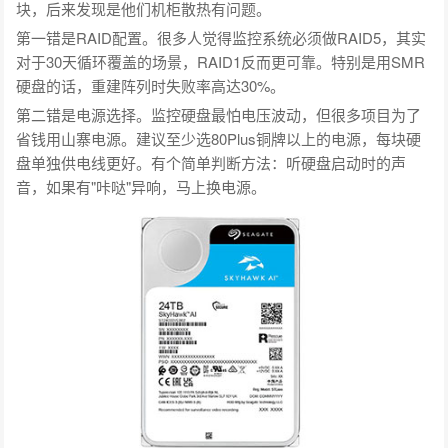
块，后来发现是他们机柜散热有问题。
第一错是RAID配置。很多人觉得监控系统必须做RAID5，其实
对于30天循环覆盖的场景，RAID1反而更可靠。特别是用SMR
硬盘的话，重建阵列时失败率高达30%。
第二错是电源选择。监控硬盘最怕电压波动，但很多项目为了
省钱用山寨电源。建议至少选80Plus铜牌以上的电源，每块硬
盘单独供电线更好。有个简单判断方法：听硬盘启动时的声
音，如果有"咔哒"异响，马上换电源。