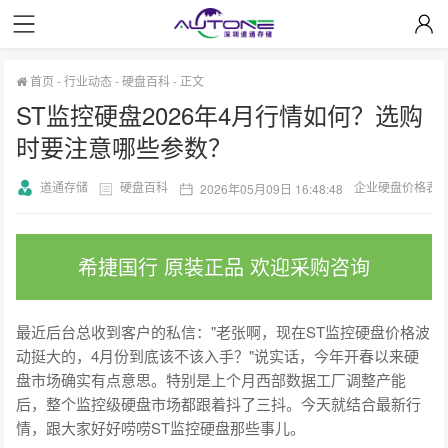
首页
-
行业动态
-
硬盘百科
-
正文
ST监控硬盘2026年4月行情如何？选购
时要注意哪些参数？
道通存储
硬盘百科
企业硬盘价格表
2026年05月09日 16:48:48
希捷国行 原装正品 欢迎采购咨询
最近后台总收到客户的私信："老张啊，现在ST监控硬盘价格波
动挺大的，4月份到底该不该入手？"说实话，今年开春以来硬
盘市场确实有点意思。特别是上个月西部数据工厂调整产能
后，整个监控级硬盘市场都跟着抖了三抖。今天就结合最新行
情，跟大家好好唠唠ST监控硬盘那些事儿。