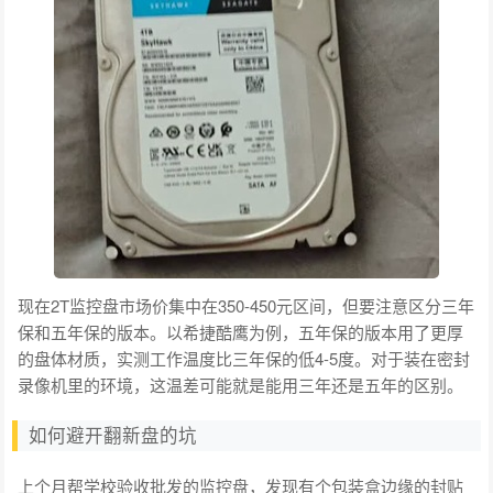
现在2T监控盘市场价集中在350-450元区间，但要注意区分三年
保和五年保的版本。以希捷酷鹰为例，五年保的版本用了更厚
的盘体材质，实测工作温度比三年保的低4-5度。对于装在密封
录像机里的环境，这温差可能就是能用三年还是五年的区别。
如何避开翻新盘的坑
上个月帮学校验收批发的监控盘，发现有个包装盒边缘的封贴