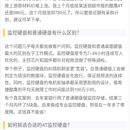
是上游原材料价格上涨。我上个月底给某连锁超市报的酷鹰4T
还是680元，这个月就涨到720元了。所以要是近期有采购计
划，建议尽早下单。
监控硬盘和普通硬盘有什么区别？
这个问题几乎每天都会被客户问到。监控硬盘和普通桌面硬盘
最大的区别在于工作模式。监控硬盘是专为7×24小时连续写入
优化的，主控芯片和固件都针对视频流做了特殊调校。
举个例子，监控硬盘的纠错机制会更"宽容"。在普通硬盘上会被
判定为错误的数据块，监控硬盘会先放行，保证视频流的连续
性。同时，监控硬盘的电机和轴承都采用更耐用的设计，像希
捷酷鹰的平均无故障工作时间能达到100万小时。
有个真实案例：去年某银行用了普通硬盘做监控存储，结果三
个月内坏了5块盘。后来换成专业监控硬盘，到现在一年多了零
故障。这钱真不能省！
如何挑选合适的4T监控硬盘？