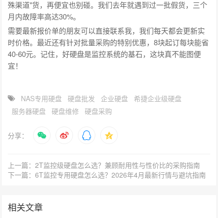
殊渠道"货，再便宜也别碰。我们去年就遇到过一批假货，三个
月内故障率高达30%。
需要最新报价单的朋友可以直接联系我，我们每天都会更新实
时价格。最近还有针对批量采购的特别优惠，8块起订每块能省
40-60元。记住，好硬盘是监控系统的基石，这块真不能图便
宜！
NAS专用硬盘
硬盘批发
企业硬盘
希捷企业级硬盘
服务器硬盘
硬盘维修
硬盘采购
分享：
上一篇：2T监控级硬盘怎么选？兼顾耐用性与性价比的采购指南
下一篇：6T监控专用硬盘怎么选？2026年4月最新行情与避坑指南
相关文章