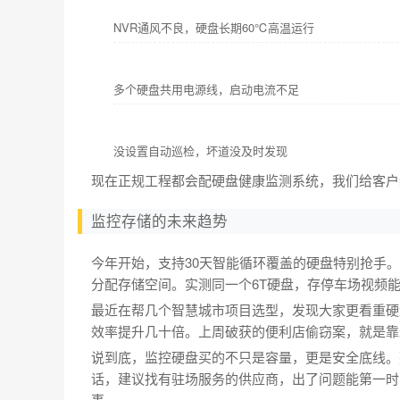
NVR通风不良，硬盘长期60℃高温运行
多个硬盘共用电源线，启动电流不足
没设置自动巡检，坏道没及时发现
现在正规工程都会配硬盘健康监测系统，我们给客户
监控存储的未来趋势
今年开始，支持30天智能循环覆盖的硬盘特别抢手
分配存储空间。实测同一个6T硬盘，存停车场视频能
最近在帮几个智慧城市项目选型，发现大家更看重硬
效率提升几十倍。上周破获的便利店偷窃案，就是靠
说到底，监控硬盘买的不只是容量，更是安全底线。
话，建议找有驻场服务的供应商，出了问题能第一时
事。