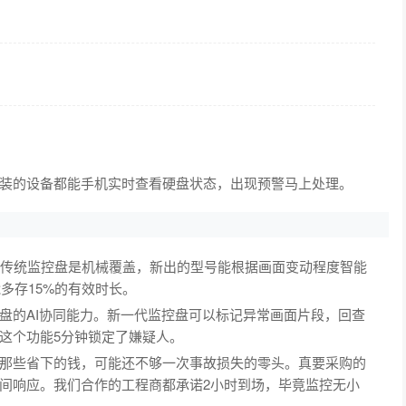
装的设备都能手机实时查看硬盘状态，出现预警马上处理。
。传统监控盘是机械覆盖，新出的型号能根据画面变动程度智能
多存15%的有效时长。
盘的AI协同能力。新一代监控盘可以标记异常画面片段，回查
这个功能5分钟锁定了嫌疑人。
那些省下的钱，可能还不够一次事故损失的零头。真要采购的
间响应。我们合作的工程商都承诺2小时到场，毕竟监控无小