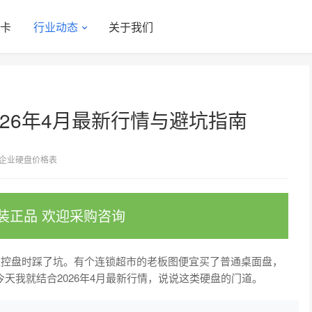
显卡
行业动态
关于我们
026年4月最新行情与避坑指南
企业硬盘价格表
装正品 欢迎采购咨询
监控盘时踩了坑。有个连锁超市的老板图便宜买了普通桌面盘，
天我就结合2026年4月最新行情，说说这类硬盘的门道。