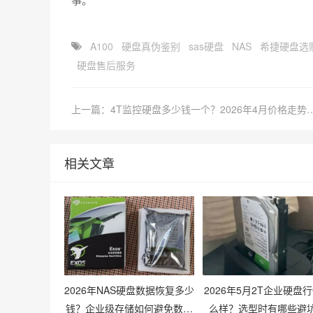
A100
硬盘真伪鉴别
sas硬盘
NAS
希捷硬盘选
硬盘售后服务
上一篇：4T监控硬盘多少钱一个？2026
相关文章
2026年NAS硬盘数据恢复多少
2026年5月2T企业硬盘
钱？企业级存储如何避免数据
么样？选型时有哪些避