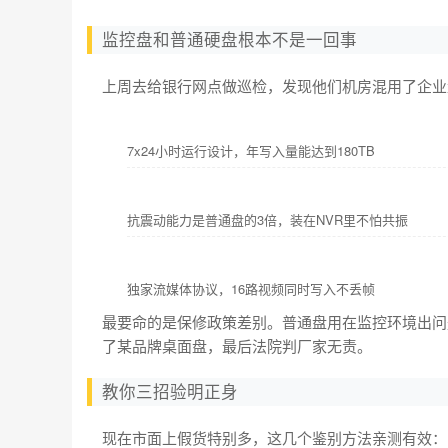
监控盘和普通硬盘根本不是一回事
上周去给银行网点做巡检，发现他们机房混用了企业
7x24小时运行设计，年写入量能达到180TB
抗震动能力是普通盘的3倍，装在NVR里不怕共振
独家流媒体协议，16路视频同时写入不丢帧
最要命的是保修政策差别。普通盘用在监控环境出问
了某品牌桌面盘，最后法院判厂家无责。
教你三招验明正身
现在市面上假货特别多，这几个鉴别方法亲测有效：