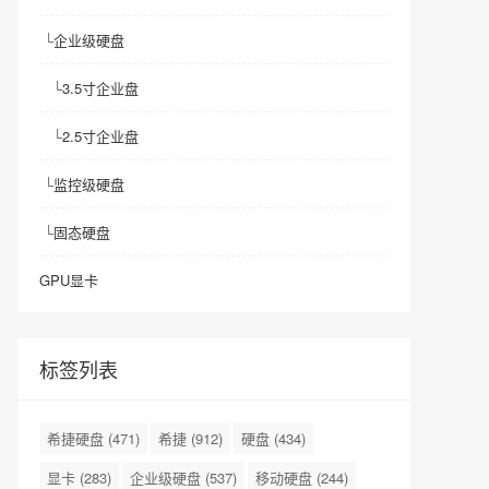
└
企业级硬盘
└
3.5寸企业盘
└
2.5寸企业盘
└
监控级硬盘
└
固态硬盘
GPU显卡
标签列表
希捷硬盘
(471)
希捷
(912)
硬盘
(434)
显卡
(283)
企业级硬盘
(537)
移动硬盘
(244)