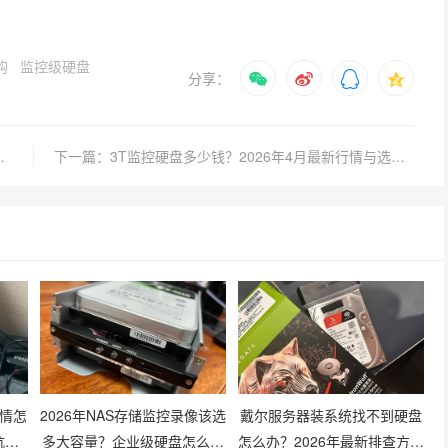
购
监控级硬盘
分享：
年4月价格走势与选购指南
下一篇：3T监控硬盘多少钱？2026年4月最新行情与选购指南
行情怎
2026年NAS存储监控录像该选
戴尔服务器装系统找不到硬盘
坑技
多大容量？企业级硬盘怎么搭
怎么办？2026年最新排查方法