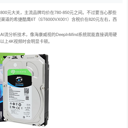
00元大关，主流品牌均价在780-850元之间。不过要当心那些
道的希捷酷鹰6T（ST6000VX001）含税价在820元左右，西
流分析技术，像海康威视的DeepInMind系统就能直接调用硬
以上4K视频时会明显卡顿。