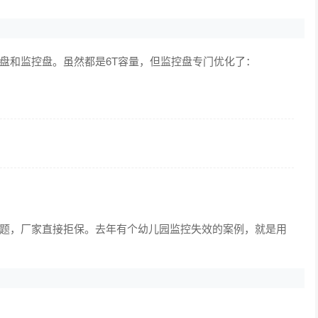
盘和监控盘。虽然都是6T容量，但监控盘专门优化了：
题，厂家直接拒保。去年有个幼儿园监控失效的案例，就是用