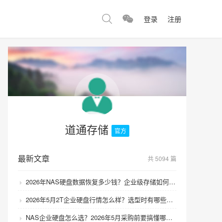
登录
注册
道通存储
官方
最新文章
共 5094 篇
2026年NAS硬盘数据恢复多少钱？企业级存储如何避免数据丢失风险？
2026年5月2T企业硬盘行情怎么样？选型时有哪些避坑技巧？
NAS企业硬盘怎么选？2026年5月采购前要搞懂哪些坑？