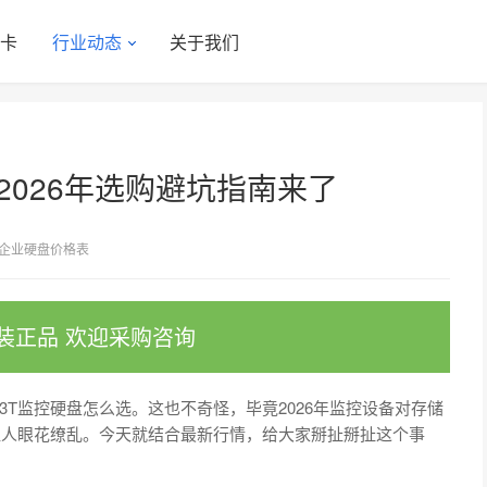
显卡
行业动态
关于我们
2026年选购避坑指南来了
企业硬盘价格表
装正品 欢迎采购咨询
T监控硬盘怎么选。这也不奇怪，毕竟2026年监控设备对存储
让人眼花缭乱。今天就结合最新行情，给大家掰扯掰扯这个事