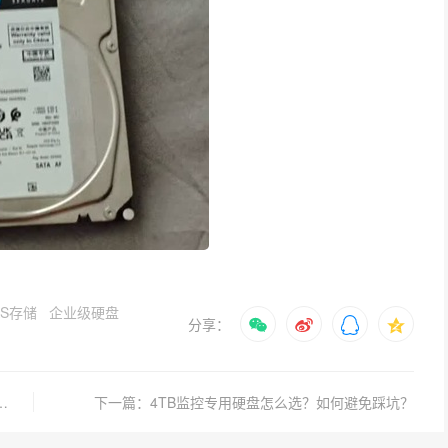
AS存储
企业级硬盘
分享：
天用多大硬盘？监控硬盘选购要点有哪些？
下一篇：4TB监控专用硬盘怎么选？如何避免踩坑？