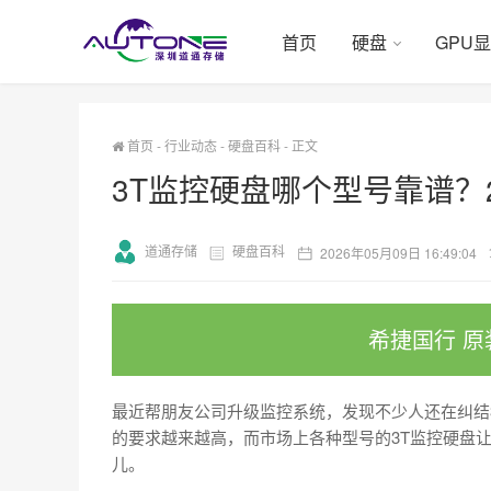
首页
硬盘
GPU
首页
-
行业动态
-
硬盘百科
-
正文
3T监控硬盘哪个型号靠谱？
道通存储
硬盘百科
2026年05月09日 16:49:04
希捷国行 原
最近帮朋友公司升级监控系统，发现不少人还在纠结3
的要求越来越高，而市场上各种型号的3T监控硬盘
儿。