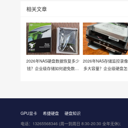
相关文章
2026年NAS硬盘数据恢复多少
2026年NAS存储监控录
钱？企业级存储如何避免数据
多大容量？企业级硬盘怎
丢失风险？
配才划算？
GPU显卡
希捷硬盘
硬盘知识
电话：13265568346 (周一到周日 8:30-20:30 全年无休);