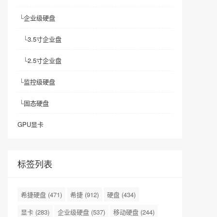
└
企业级硬盘
└
3.5寸企业盘
└
2.5寸企业盘
└
监控级硬盘
└
固态硬盘
GPU显卡
标签列表
希捷硬盘
(471)
希捷
(912)
硬盘
(434)
显卡
(283)
企业级硬盘
(537)
移动硬盘
(244)