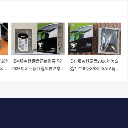
像该选
IBM服务器硬盘还值得买吗？
Dell服务器硬盘2026年怎么
么搭
2026年企业存储选型要注意什
选？企业级SAS和SATA有啥
么？
区别？