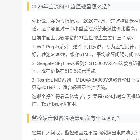
2026年主流的3T监控硬盘怎么选？
先说说现在的市场情况。2026年4月，3T监控硬盘在
道。这个容量对于中小型监控系统来说性价比最高，
目前市面上比较靠谱的3T监控硬盘主要有三个系列
1. WD Purple系列：这个不用多说，专为监控设计
好，转速5400转，缓存64MB，平均故障间隔时间1
2. Seagate SkyHawk系列：ST3000VX010
率，现在价格在510-530元浮动。
3. Toshiba MD系列：MD04ABA300V这款性
只有60TB/年，适合轻量级监控系统。
选哪个好？得看具体需求。如果是7x24小时全天候监
控，Toshiba的也够用。
监控硬盘和普通硬盘到底有什么区别？
经常有人问我，监控硬盘是不是商家搞出来的噱头？