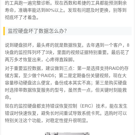
的工具跑一遍完整诊断。现在西数和希捷的工具都能预测剩余
寿命，准确率能达到80%以上。发现有问题及时更换，别等到
彻底坏了才着急。
监控硬盘坏了数据怎么办？
说到硬盘损坏，最头疼的就是数据恢复。去年遇到一个客户，8
块盘的监控阵列坏了3块，里面的视频证据特别重要。最后花了
两万多才恢复出来，心疼得直跺脚。
对于重要监控数据，建议做到三点：第一是选择支持RAID的存
储方案，至少做个RAID5；第二是定期备份关键视频，现在大
容量移动硬盘这么便宜，备份成本其实不高；第三是购买硬盘
时选择带数据恢复服务的型号，虽然贵一点，但关键时刻能救
命。
现在的监控硬盘都支持错误恢复控制（ERC）技术，能在发生
错误时快速恢复，避免长时间重试导致系统卡死。选购时可以
特别关注这个功能，对稳定性提升很明显。