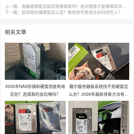
上一篇：电脑硬盘能当监控录像硬盘吗？选对硬盘才能保障监控数据安全
下一篇：监控级存储硬盘怎么选？哪些型号更适合长时间写入？
相关文章
2026年NAS存储和硬盘到底有啥
戴尔服务器装系统找不到硬盘怎
区别？选错真的会后悔吗？
么办？2026年最新排查方法有哪
些？