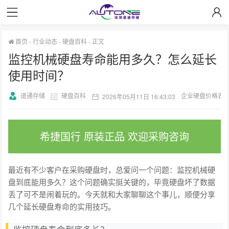
首页
-
行业动态
-
硬盘百科
-
正文
监控机械硬盘寿命能用多久？怎么延长
使用时间？
道通存储
硬盘百科
企业硬盘价格表
2026年05月11日 16:43:03
希捷国行 原装正品 欢迎采购咨询
最近有不少客户在采购硬盘时，总爱问一个问题：监控机械硬
盘到底能用多久？这个问题确实挺关键的，毕竟硬盘坏了数据
丢了可不是闹着玩的。今天就和大家聊聊这个事儿，顺便分享
几个延长硬盘寿命的实用技巧。