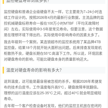
监控硬盘寿命到底多长？
监控硬盘和普通企业级硬盘不太一样，它主要是为7×24小时连
续工作设计的。按照2026年4月的最新行业数据，主流品牌的监
控机械硬盘标称寿命一般在100万小时MTBF（平均无故障时
间）左右，实际使用中3-5年是常见寿命。但要注意，这个数据
是在理想环境下得出的，实际使用中影响寿命的因素太多了。
我去年碰到一个案例，某连锁超市的监控系统用了某品牌4TB
监控盘，结果18个月就开始大面积出问题。后来排查发现是机
柜散热不良，硬盘长期在55℃高温下工作。所以说，环境因素
对硬盘寿命的影响，可能比硬盘本身的质量影响还大。
温度对硬盘寿命的影响有多大？
说到温度，这可能是最容易被忽视的杀手。根据2026年希捷发
布的技术白皮书，工作温度每升高5℃，硬盘故障率就翻倍。
理想的运行温度应该在25-35℃之间，超过40℃就会明显缩短
寿命。
去年帮一个客户检查设备时发现，他们的监控主机放在密闭的