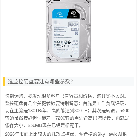
选监控硬盘要注意哪些参数？
说到选购，我发现很多客户只看容量和价格，这其实不太对。
监控硬盘有几个关键参数要特别留意：首先是工作负载评级，
现在主流是180TB/年，高的能达到300TB；其次是转速，5400
转的虽然安静但性能差，7200转的更适合高码流场景；再就是
缓存大小，256MB现在已经是标配了。
2026年市面上比较火的几款监控盘，像希捷的SkyHawk AI系