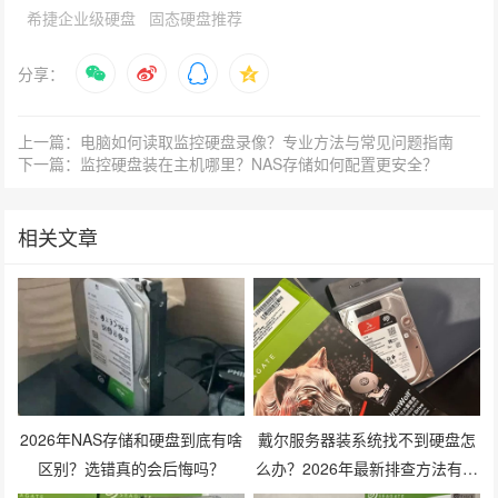
希捷企业级硬盘
固态硬盘推荐
分享：
上一篇：电脑如何读取监控硬盘录像？专业方法与常见问题指南
下一篇：监控硬盘装在主机哪里？NAS存储如何配置更安全？
相关文章
2026年NAS存储和硬盘到底有啥
戴尔服务器装系统找不到硬盘怎
区别？选错真的会后悔吗？
么办？2026年最新排查方法有哪
些？