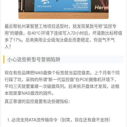
最近帮杭州某智慧工地项目选型时，就发现某款号称"监控专
用"的硬盘，在40℃环境下连续写入72小时后，坏道数比标称值
多了17%。后来换用企业级淘汰盘反而更稳定，你说气不气
人？
小心这些新型号营销陷阱
现在有些品牌把NAS盘换个标签就当监控盘卖。上个月有个同
行踩了坑，采购的所谓"新一代监控盘"在POE摄像机环境下，
平均三天就要重建一次磁盘阵列。后来拆开盘体才发现，这根
本就是拿NAS盘改的固件。
真正靠谱的监控盘要有这些硬指标：
必须支持ATA流传输命令（别笑，现在还有盘不支持）