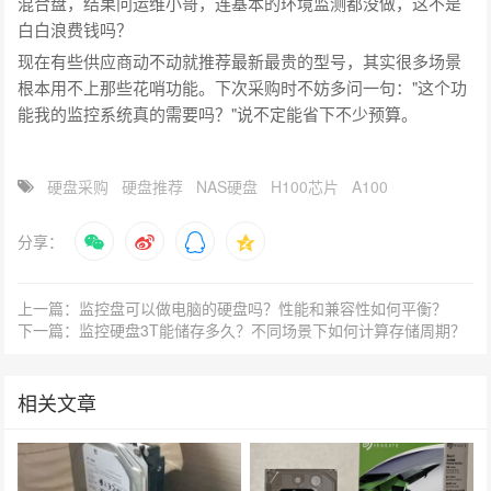
混合盘，结果问运维小哥，连基本的环境监测都没做，这不是
白白浪费钱吗？
现在有些供应商动不动就推荐最新最贵的型号，其实很多场景
根本用不上那些花哨功能。下次采购时不妨多问一句："这个功
能我的监控系统真的需要吗？"说不定能省下不少预算。
硬盘采购
硬盘推荐
NAS硬盘
H100芯片
A100
分享：
上一篇：监控盘可以做电脑的硬盘吗？性能和兼容性如何平衡？
下一篇：监控硬盘3T能储存多久？不同场景下如何计算存储周期？
相关文章