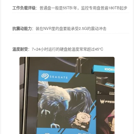
工作负载评级
：普通盘一般是55TB/年，监控专用盘普遍180TB起步
抗震动能力
：装在NVR里的盘要能承受2.5G的震动冲击
温度耐受
：7×24小时运行的硬盘舱温度常常超过45℃