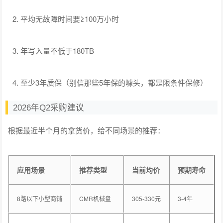
平均无故障时间要≥100万小时
年写入量不低于180TB
至少3年质保（别信那些5年保的噱头，都是限条件保修）
2026年Q2采购建议
根据最近半个月的拿货价，给不同场景的推荐：
应用场景
推荐类型
当前均价
预期寿命
8路以下小型商铺
CMR机械盘
305-330元
3-4年