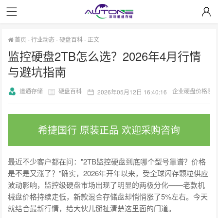
首页
-
行业动态
-
硬盘百科
-
正文
监控硬盘2TB怎么选？2026年4月行情
与避坑指南
道通存储
硬盘百科
企业硬盘价格表
2026年05月12日 16:40:16
希捷国行 原装正品 欢迎采购咨询
最近不少客户都在问："2TB监控硬盘到底哪个型号靠谱？价格
是不是又涨了？"确实，2026年开年以来，受全球闪存颗粒供应
波动影响，监控级硬盘市场出现了明显的两极分化——老款机
械盘价格持续走低，新款混合存储盘却悄悄涨了5%左右。今天
就结合最新行情，给大伙儿掰扯清楚这里面的门道。