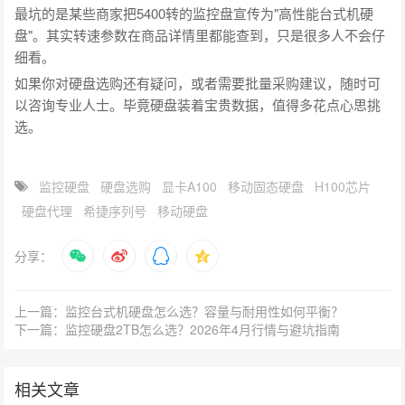
最坑的是某些商家把5400转的监控盘宣传为"高性能台式机硬
盘"。其实转速参数在商品详情里都能查到，只是很多人不会仔
细看。
如果你对硬盘选购还有疑问，或者需要批量采购建议，随时可
以咨询专业人士。毕竟硬盘装着宝贵数据，值得多花点心思挑
选。
监控硬盘
硬盘选购
显卡A100
移动固态硬盘
H100芯片
硬盘代理
希捷序列号
移动硬盘
分享：
上一篇：监控台式机硬盘怎么选？容量与耐用性如何平衡？
下一篇：监控硬盘2TB怎么选？2026年4月行情与避坑指南
相关文章