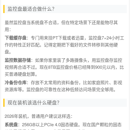
监控盘最适合做什么？
虽然监控盘当系统盘不合适，但在特定场景下还是能物尽其
用：
下载缓存盘
：专门用来挂PT下载或者迅雷，监控盘7×24小时工
作的特性正好匹配。记得定期把下载好的文件转移到其他硬
盘。
监控数据存储
：如果你家里装了多路摄像头，用监控盘存监控
视频再合适不过。现在8TB监控盘价格已经降到900元以内，比
买普通硬盘划算。
冷备份仓库
：存放不太常用的资料备份，比如家庭照片、影视
资源库等。监控盘的可靠性在这种低频访问场景完全够用。
现在装机该选什么硬盘？
2026年装机，普通用户建议这样选：
系统盘
：256GB以上PCIe 4.0固态硬盘。现在国产颗粒的固态