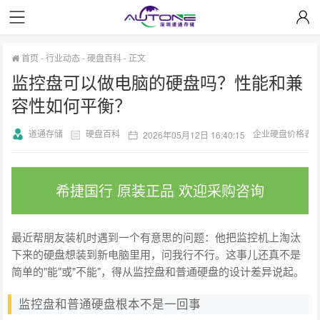
首页
-
行业动态
-
硬盘百科
-
正文
监控盘可以做电脑的硬盘吗？性能和兼
容性如何平衡？
道通存储
硬盘百科
企业硬盘价格表
2026年05月12日 16:40:15
希捷国行 原装正品 欢迎采购咨询
最近帮朋友装机时遇到一个有意思的问题：他把监控机上淘汰
下来的硬盘想装到新电脑里用，问我行不行。这事儿还真不是
简单的"能"或"不能"，得从监控盘和普通硬盘的设计差异说起。
监控盘和普通硬盘根本不是一回事