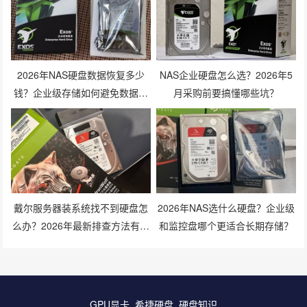
2026年NAS硬盘数据恢复多少
NAS企业硬盘怎么选？2026年5
钱？企业级存储如何避免数据丢
月采购前要搞懂哪些坑？
失风险？
戴尔服务器装系统找不到硬盘怎
2026年NAS选什么硬盘？企业级
么办？2026年最新排查方法有哪
和监控盘哪个更适合长期存储？
些？
GPU显卡
希捷硬盘
硬盘知识