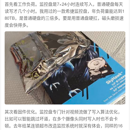
首先看工作负荷。监控盘是7×24小时连续写入，普通硬盘每天
读写才几个小时。我用过的一款希捷监控盘，年负荷量能达到1
80TB，是普通硬盘的三倍多。要是用普通盘硬扛，磁头磨损速
度会快得多。
其次看固件优化。监控盘专门针对视频流做了写入算法优化，
比如可以智能跳过坏道，在多个摄像头同时写入时也不会卡
顿。去年给某连锁超市改造监控系统时就深有体会，同样的16