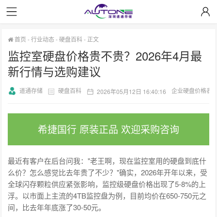
首页
-
行业动态
-
硬盘百科
-
正文
监控室硬盘价格贵不贵？2026年4月最
新行情与选购建议
道通存储
硬盘百科
企业硬盘价格表
2026年05月12日 16:40:16
希捷国行 原装正品 欢迎采购咨询
最近有客户在后台问我："老王啊，现在监控室用的硬盘到底什
么价？怎么感觉比去年贵了不少？"确实，2026年开年以来，受
全球闪存颗粒供应紧张影响，监控级硬盘价格出现了5-8%的上
浮。以市面上主流的4TB监控盘为例，目前均价在650-750元之
间，比去年年底涨了30-50元。