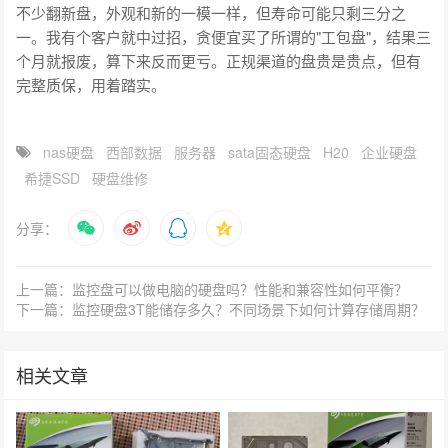
不少翻新盘，外观和新的一模一样，但寿命可能只剩三分之
一。我有个客户就中过招，贪便宜买了所谓的"工包盘"，结果三
个月就报废，算下来反而更亏。正规渠道的盘贵是贵点，但有
完整质保，用着踏实。
nas硬盘
西部数据
服务器
sata固态硬盘
H20
企业硬盘
希捷SSD
硬盘维修
分享：
上一篇：监控盘可以做电脑的硬盘吗？性能和兼容性如何平衡？
下一篇：监控硬盘3T能储存多久？不同场景下如何计算存储周期？
相关文章