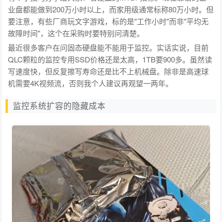
业盘都能做到200万小时以上，而家用级通常标称80万小时。但
要注意，有些厂商玩文字游戏，标的是"工作小时"而非"平均无
故障时间"，这个在采购时要特别问清楚。
最近很多客户在问固态硬盘能不能用于监控。实话实说，目前
QLC颗粒的监控专用SSD价格还是太高，1TB要900多。虽然读
写速度快，但反复擦写寿命还是比不上机械盘。除非是高速球
机需要4K视频流，否则我个人建议再观望一两年。
监控系统扩容的隐藏成本