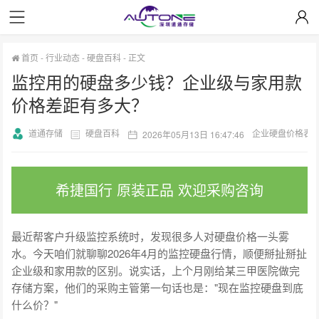
首页
-
行业动态
-
硬盘百科
-
正文
监控用的硬盘多少钱？企业级与家用款
价格差距有多大？
道通存储
硬盘百科
企业硬盘价格表
2026年05月13日 16:47:46
希捷国行 原装正品 欢迎采购咨询
最近帮客户升级监控系统时，发现很多人对硬盘价格一头雾
水。今天咱们就聊聊2026年4月的监控硬盘行情，顺便掰扯掰扯
企业级和家用款的区别。说实话，上个月刚给某三甲医院做完
存储方案，他们的采购主管第一句话也是："现在监控硬盘到底
什么价？"