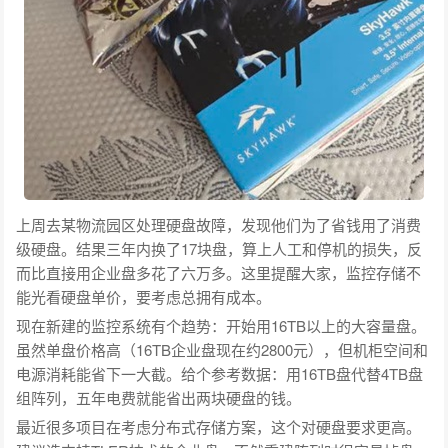
上周去某物流园区处理硬盘故障，发现他们为了省钱用了消费
级硬盘。结果三年内换了17块盘，算上人工和停机的损失，反
而比直接用企业盘多花了六万多。这里提醒大家，监控存储不
能光看硬盘单价，要考虑总拥有成本。
现在新建的监控系统有个趋势：开始用16TB以上的大容量盘。
虽然单盘价格高（16TB企业盘现在约2800元），但机柜空间和
电源消耗能省下一大截。给个参考数据：用16TB盘代替4TB盘
组阵列，五年电费就能省出两块硬盘的钱。
最近很多项目在考虑分布式存储方案，这个对硬盘要求更高。