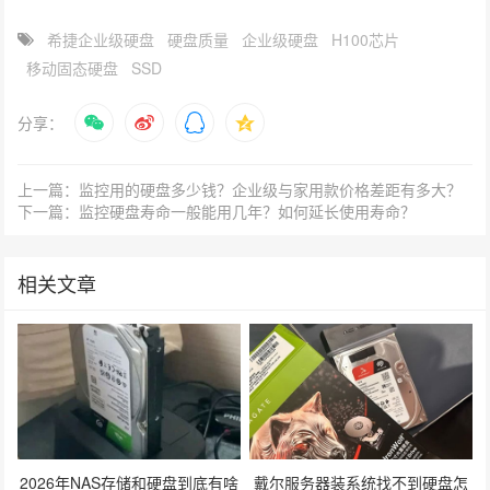
希捷企业级硬盘
硬盘质量
企业级硬盘
H100芯片
移动固态硬盘
SSD
分享：
上一篇：监控用的硬盘多少钱？企业级与家用款价格差距有多大？
下一篇：监控硬盘寿命一般能用几年？如何延长使用寿命？
相关文章
2026年NAS存储和硬盘到底有啥
戴尔服务器装系统找不到硬盘怎