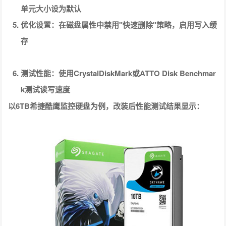
单元大小设为默认
优化设置
：在磁盘属性中禁用"快速删除"策略，启用写入缓
存
测试性能
：使用CrystalDiskMark或ATTO Disk Benchmar
k测试读写速度
以6TB希捷酷鹰监控硬盘为例，改装后性能测试结果显示：