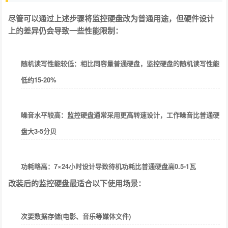
尽管可以通过上述步骤将监控硬盘改为普通用途，但硬件设计
上的差异仍会导致一些性能限制：
随机读写性能较低
：相比同容量普通硬盘，监控硬盘的随机读写性能
低约15-20%
噪音水平较高
：监控硬盘通常采用更高转速设计，工作噪音比普通硬
盘大3-5分贝
功耗略高
：7×24小时设计导致待机功耗比普通硬盘高0.5-1瓦
改装后的监控硬盘最适合以下使用场景：
次要数据存储(电影、音乐等媒体文件)