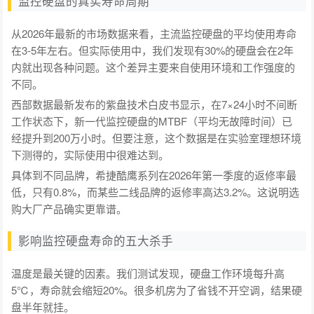
监控硬盘的真实寿命周期
从2026年最新的市场数据来看，主流监控硬盘的平均使用寿命
在3-5年左右。但实际使用中，我们发现有30%的硬盘会在2年
内就出现各种问题。这个差异主要来自使用环境和工作强度的
不同。
西部数据最新发布的紫盘技术白皮书显示，在7×24小时不间断
工作状态下，新一代监控硬盘的MTBF（平均无故障时间）已
经提升到200万小时。但要注意，这个数据是在实验室理想环境
下测得的，实际使用中很难达到。
具体到不同品牌，希捷酷鹰系列在2026年第一季度的返修率最
低，只有0.8%，而某些二线品牌的返修率高达3.2%。这说明选
购大厂产品确实更靠谱。
影响监控硬盘寿命的五大杀手
温度是最关键的因素。我们测试发现，硬盘工作环境每升高
5℃，寿命就会缩短20%。很多机房为了省钱不开空调，结果硬
盘半年就挂。