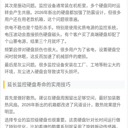
其次是振动问题。监控设备通常装在机柜里，多个硬盘同时运
转会产生共振。2026年新出的硬盘都加强了防震设计，但很多
用户还在用老款机箱，这个问题很普遍。
供电不稳也是个隐形杀手。特别是使用劣质电源的监控系统，
电压波动会直接损伤硬盘磁头。有个客户买了高端硬盘却配了
个山寨电源，结果三个月就坏了。
频繁启停对硬盘损伤也很大。很多用户为了省电，设置硬盘空
闲时就休眠，这反而加速了机械部件的磨损。
最后是灰尘问题。很多监控设备安装在工厂、工地等粉尘大的
环境，灰尘进入硬盘会导致读写头损坏。
延长监控硬盘寿命的实用技巧
首先是做好散热。建议在硬盘周围留出足够空间，最好加装散
热风扇。2026年新出的机箱都改进了风道设计，散热效果提升
明显。
选择专业的监控级硬盘也很重要。这类硬盘针对长时间运行做
了特别优化，比如希捷的酷鹰系列就采用了旋转振动传感器，