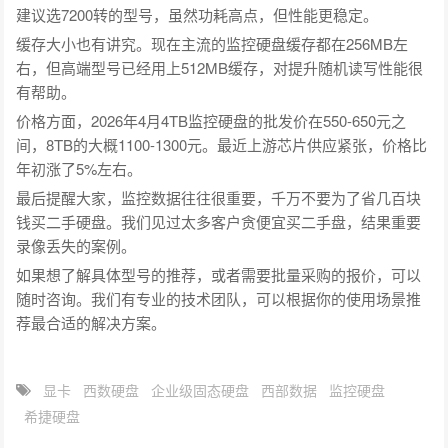
建议选7200转的型号，虽然功耗高点，但性能更稳定。
缓存大小也有讲究。现在主流的监控硬盘缓存都在256MB左
右，但高端型号已经用上512MB缓存，对提升随机读写性能很
有帮助。
价格方面，2026年4月4TB监控硬盘的批发价在550-650元之
间，8TB的大概1100-1300元。最近上游芯片供应紧张，价格比
年初涨了5%左右。
最后提醒大家，监控数据往往很重要，千万不要为了省几百块
钱买二手硬盘。我们见过太多客户贪便宜买二手盘，结果重要
录像丢失的案例。
如果想了解具体型号的推荐，或者需要批量采购的报价，可以
随时咨询。我们有专业的技术团队，可以根据你的使用场景推
荐最合适的解决方案。
显卡
西数硬盘
企业级固态硬盘
西部数据
监控硬盘
希捷硬盘