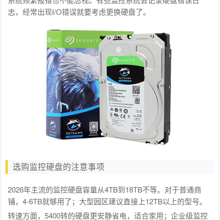
志，经常出现I/O错误就要考虑更换硬盘了。
选购监控硬盘的注意事项
2026年主流的监控硬盘容量从4TB到18TB不等。对于普通商
铺，4-6TB就够用了；大型园区建议直接上12TB以上的型号。
转速方面，5400转的硬盘更安静省电，适合家用；企业级监控