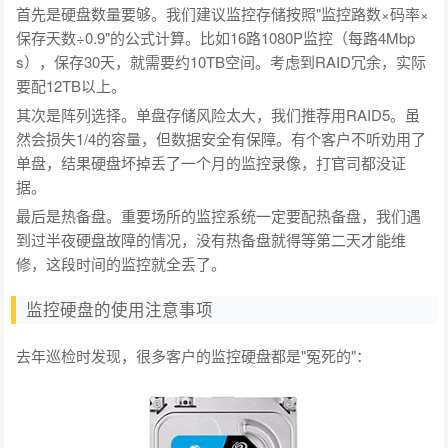
首先是硬盘数量要够。我们建议监控存储按照"监控路数×码率×
保存天数÷0.9"的公式计算。比如16路1080P监控（每路4Mbp
s），保存30天，就需要约10TB空间。考虑到RAID冗余，实际
要配12TB以上。
其次是阵列选择。单盘存储风险太大，我们推荐用RAID5。虽
然会损失1/4的容量，但数据安全有保障。有个客户不听劝用了
单盘，结果硬盘坏掉丢了一个月的监控录像，打官司都没证
据。
最后是热备盘。重要场所的监控系统一定要配热备盘，我们遇
到过半夜硬盘故障的情况，没有热备盘就得等第二天才能维
修，这段时间的监控就全丢了。
监控硬盘的使用注意事项
去年巡检时发现，很多客户的监控硬盘都是"冤死的"：