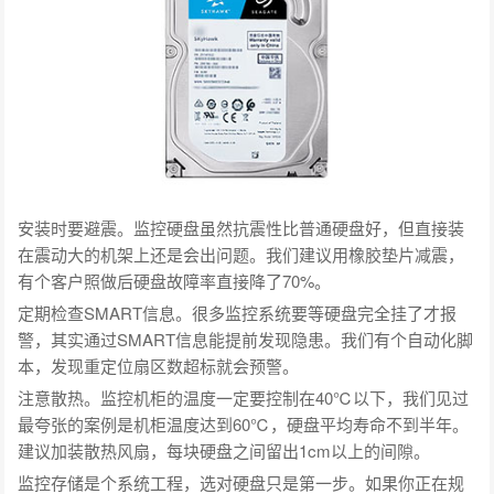
安装时要避震。监控硬盘虽然抗震性比普通硬盘好，但直接装
在震动大的机架上还是会出问题。我们建议用橡胶垫片减震，
有个客户照做后硬盘故障率直接降了70%。
定期检查SMART信息。很多监控系统要等硬盘完全挂了才报
警，其实通过SMART信息能提前发现隐患。我们有个自动化脚
本，发现重定位扇区数超标就会预警。
注意散热。监控机柜的温度一定要控制在40℃以下，我们见过
最夸张的案例是机柜温度达到60℃，硬盘平均寿命不到半年。
建议加装散热风扇，每块硬盘之间留出1cm以上的间隙。
监控存储是个系统工程，选对硬盘只是第一步。如果你正在规