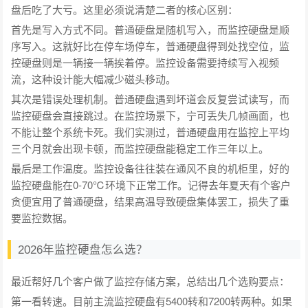
盘后吃了大亏。这里必须说清楚二者的核心区别：
首先是写入方式不同。普通硬盘是随机写入，而监控硬盘是顺
序写入。这就好比在停车场停车，普通硬盘得到处找空位，监
控硬盘则是一辆接一辆挨着停。监控设备需要持续写入视频
流，这种设计能大幅减少磁头移动。
其次是错误处理机制。普通硬盘遇到坏道会反复尝试读写，而
监控硬盘会直接跳过。在监控场景下，宁可丢失几帧画面，也
不能让整个系统卡死。我们实测过，普通硬盘用在监控上平均
三个月就会出现卡顿，而监控硬盘能稳定工作三年以上。
最后是工作温度。监控设备往往装在通风不良的机柜里，好的
监控硬盘能在0-70℃环境下正常工作。记得去年夏天有个客户
贪便宜用了普通硬盘，结果高温导致硬盘集体罢工，损失了重
要监控数据。
2026年监控硬盘怎么选？
最近帮好几个客户做了监控存储方案，总结出几个选购要点：
第一看转速。目前主流监控硬盘有5400转和7200转两种。如果