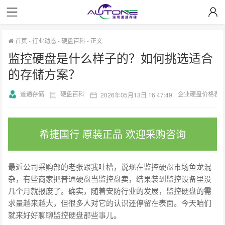
首页
-
行业动态
-
硬盘百科
-
正文
监控硬盘是什么样子的？如何挑选适合
的存储方案？
道通存储
硬盘百科
企业硬盘价格表
2026年05月13日 16:47:49
希捷国行 原装正品 欢迎采购咨询
最近公司采购部的老张跟我吐槽，说现在监控硬盘市场鱼龙混
杂，有些商家把普通硬盘当监控盘卖，结果装到监控设备里没
几个月就报废了。确实，随着安防行业的发展，监控硬盘的需
求量越来越大，但很多人对它的认识还停留在表面。今天咱们
就来好好聊聊监控硬盘那些事儿。