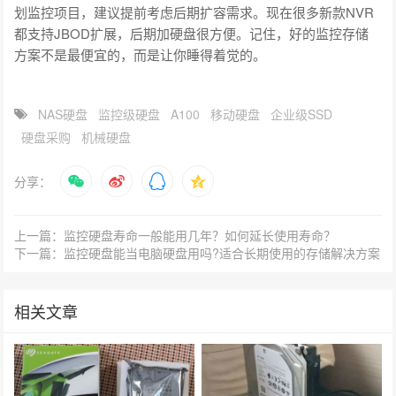
划监控项目，建议提前考虑后期扩容需求。现在很多新款NVR
都支持JBOD扩展，后期加硬盘很方便。记住，好的监控存储
方案不是最便宜的，而是让你睡得着觉的。
NAS硬盘
监控级硬盘
A100
移动硬盘
企业级SSD
硬盘采购
机械硬盘
分享：
上一篇：监控硬盘寿命一般能用几年？如何延长使用寿命？
下一篇：监控硬盘能当电脑硬盘用吗?适合长期使用的存储解决方案
相关文章