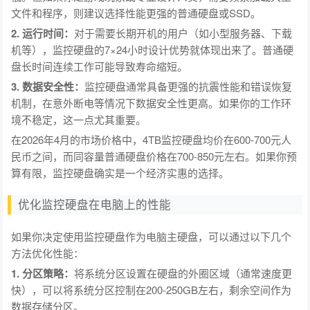
文件和程序，则建议选择性能更强的普通硬盘或SSD。
2. 运行时间：
对于需要长期开机的用户（如小型服务器、下载
机等），监控硬盘的7×24小时设计优势就体现出来了。普通硬
盘长时间连续工作可能导致寿命缩短。
3. 数据安全性：
监控硬盘通常具备更强的抗震性能和错误恢复
机制，在意外断电等情况下数据安全性更高。如果你的工作环
境不稳定，这一点尤其重要。
在2026年4月的市场价格中，4TB监控硬盘均价在600-700元人
民币之间，而同容量普通硬盘价格在700-850元左右。如果你预
算有限，监控硬盘确实是一个经济实惠的选择。
优化监控硬盘在电脑上的性能
如果你决定使用监控硬盘作为电脑主硬盘，可以通过以下几个
方法优化性能：
1. 分区策略：
将系统分区设置在硬盘的外圈区域（通常速度更
快），可以将系统分区控制在200-250GB左右，剩余空间作为
数据存储分区。