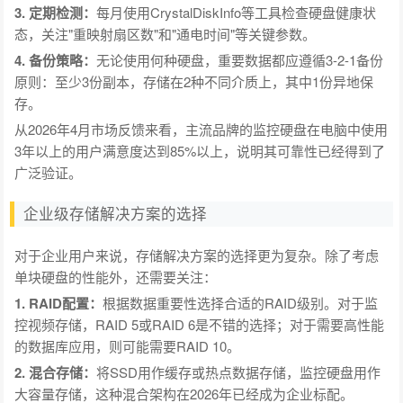
3. 定期检测：
每月使用CrystalDiskInfo等工具检查硬盘健康状
态，关注"重映射扇区数"和"通电时间"等关键参数。
4. 备份策略：
无论使用何种硬盘，重要数据都应遵循3-2-1备份
原则：至少3份副本，存储在2种不同介质上，其中1份异地保
存。
从2026年4月市场反馈来看，主流品牌的监控硬盘在电脑中使用
3年以上的用户满意度达到85%以上，说明其可靠性已经得到了
广泛验证。
企业级存储解决方案的选择
对于企业用户来说，存储解决方案的选择更为复杂。除了考虑
单块硬盘的性能外，还需要关注：
1. RAID配置：
根据数据重要性选择合适的RAID级别。对于监
控视频存储，RAID 5或RAID 6是不错的选择；对于需要高性能
的数据库应用，则可能需要RAID 10。
2. 混合存储：
将SSD用作缓存或热点数据存储，监控硬盘用作
大容量存储，这种混合架构在2026年已经成为企业标配。