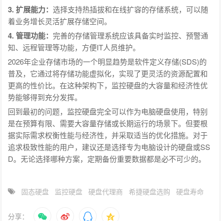
3. 扩展能力：
选择支持热插拔和在线扩容的存储系统，可以随
着业务增长灵活扩展存储空间。
4. 管理功能：
完善的存储管理系统应该具备实时监控、预警通
知、远程管理等功能，方便IT人员维护。
2026年企业存储市场的一个明显趋势是软件定义存储(SDS)的
普及，它通过将存储功能虚拟化，实现了更灵活的资源配置和
更高的性价比。在这种架构下，监控硬盘的大容量和经济性优
势能够得到充分发挥。
回到最初的问题，监控硬盘完全可以作为电脑硬盘使用，特别
是在预算有限、需要大容量存储或长期运行的场景下。但要根
据实际需求权衡性能与经济性，并采取适当的优化措施。对于
追求极致性能的用户，建议还是选择专为电脑设计的硬盘或SS
D。无论选择哪种方案，定期备份重要数据都是必不可少的。
固态硬盘
监控硬盘
硬盘代理商
希捷硬盘选购
硬盘寿命
分享：