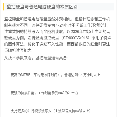
监控硬盘与普通电脑硬盘的本质区别
监控硬盘和普通电脑硬盘虽然外观相似，但设计理念和工作机
制有很大不同。监控硬盘专为7×24小时不间断工作环境设计，
注重数据的持续写入而非随机读取。以2026年市场上主流的两
款硬盘为例，希捷酷鹰监控硬盘（ST4000VX016）采用了特殊
的固件算法，优化了连续写入性能，而西部数据的红盘则更注
重随机读写能力。
从技术参数来看，监控硬盘通常具备：
更高的MTBF（平均无故障时间），普遍达到100万小时以上
更强的抗震性能，工作时能承受60G的冲击力
支持更多的并行视频流写入（主流型号支持64路以上）