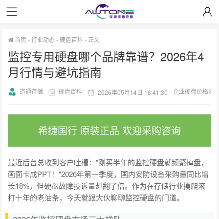
首页
-
行业动态
-
硬盘百科
-
正文
监控专用硬盘哪个品牌靠谱？2026年4
月行情与避坑指南
道通存储
硬盘百科
企业硬盘价格表
2026年05月14日 16:41:30
希捷国行 原装正品 欢迎采购咨询
最近后台总收到客户吐槽："刚买半年的监控硬盘就频繁掉盘，
画面卡成PPT！"2026年第一季度，国内安防设备采购量同比增
长18%，但硬盘故障投诉量却翻了倍。作为在存储行业摸爬滚
打十年的老油条，今天就跟大伙聊聊监控硬盘的门道。