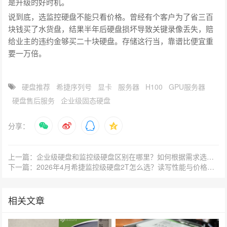
是升级的好时机。
说到底，选监控硬盘不能只看价格。曾经有个客户为了省三百
块钱买了水货盘，结果半年后硬盘损坏导致关键录像丢失，赔
给业主的违约金够买二十块硬盘。存储这行当，靠谱比便宜重
要一万倍。
硬盘推荐
希捷序列号
显卡
服务器
H100
GPU服务器
硬盘售后服务
企业级固态硬盘
分享：
上一篇：企业级硬盘和监控级硬盘区别在哪里？如何根据需求选择？
下一篇：2026年4月希捷监控级硬盘2T怎么选？读写性能与价格对比
相关文章