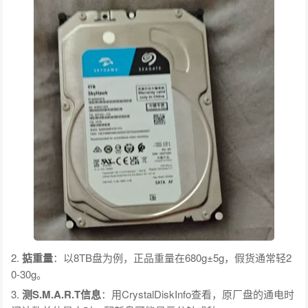
2.
掂重量
：以8TB盘为例，正品重量在680g±5g，假货通常轻2
0-30g。
3.
测S.M.A.R.T信息
：用CrystalDiskInfo查看，原厂盘的通电时