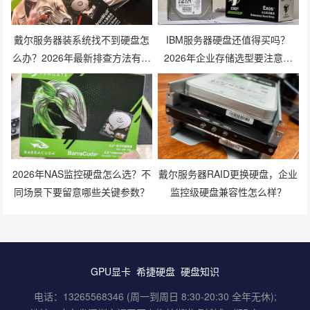
戴尔服务器装系统找不到硬盘怎
IBM服务器硬盘还值得买吗？
么办？2026年最新排查方法有哪
2026年企业存储选型要注意什
些？
么？
2026年NAS监控硬盘怎么选？不
戴尔服务器RAID更换硬盘，企业
同场景下要留意哪些关键参数？
监控级硬盘兼容性怎么样？
GPU显卡
希捷硬盘
硬盘知识
电话：13265568346 (周一到周日 8:30-20:30 全年无休);