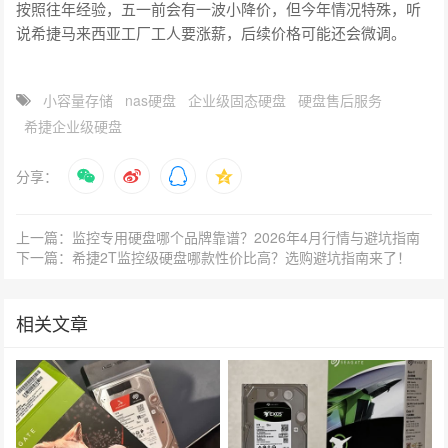
按照往年经验，五一前会有一波小降价，但今年情况特殊，听
说希捷马来西亚工厂工人要涨薪，后续价格可能还会微调。
小容量存储
nas硬盘
企业级固态硬盘
硬盘售后服务
希捷企业级硬盘
分享：
上一篇：监控专用硬盘哪个品牌靠谱？2026年4月行情与避坑指南
下一篇：希捷2T监控级硬盘哪款性价比高？选购避坑指南来了！
相关文章