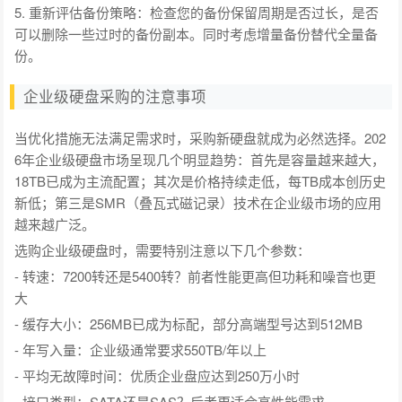
5. 重新评估备份策略：检查您的备份保留周期是否过长，是否
可以删除一些过时的备份副本。同时考虑增量备份替代全量备
份。
企业级硬盘采购的注意事项
当优化措施无法满足需求时，采购新硬盘就成为必然选择。202
6年企业级硬盘市场呈现几个明显趋势：首先是容量越来越大，
18TB已成为主流配置；其次是价格持续走低，每TB成本创历史
新低；第三是SMR（叠瓦式磁记录）技术在企业级市场的应用
越来越广泛。
选购企业级硬盘时，需要特别注意以下几个参数：
- 转速：7200转还是5400转？前者性能更高但功耗和噪音也更
大
- 缓存大小：256MB已成为标配，部分高端型号达到512MB
- 年写入量：企业级通常要求550TB/年以上
- 平均无故障时间：优质企业盘应达到250万小时
- 接口类型：SATA还是SAS？后者更适合高性能需求