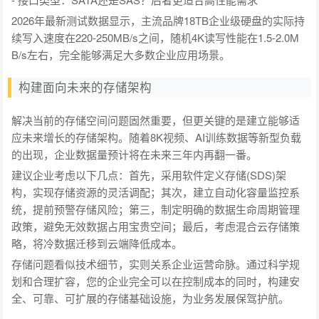
2026年最新测试数据显示，主流品牌18TB企业级硬盘的实际持
续写入速度在220-250MB/s之间，随机4K读写性能在1.5-2.0M
B/s左右，完全能够满足大多数企业应用场景。
构建面向未来的存储架构
解决当前的存储空间问题固然重要，但更关键的是建立能够适
应未来增长的存储架构。随着8K视频、AI训练数据等新型负载
的出现，企业数据量预计将在未来三年内再翻一番。
建议企业考虑以下几点：首先，采用软件定义存储(SDS)架
构，实现存储资源的灵活调配；其次，建立自动化容量监控系
统，提前预警存储风险；第三，制定明确的数据生命周期管理
政策，避免无效数据占用宝贵空间；最后，考虑混合云存储策
略，将冷数据迁移到云端降低成本。
存储问题看似技术细节，实则关系企业运营命脉。通过科学规
划和合理扩容，您的企业完全可以在控制成本的同时，构建安
全、可靠、可扩展的存储基础设施，为业务发展保驾护航。