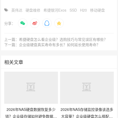
英伟达
硬盘维修
希捷银河Exos
SSD
H20
移动硬盘
分享：
上一篇：希捷硬盘怎么看企业级？选购技巧与常见误区有哪些？
下一篇：企业级硬盘真实寿命有多长？如何延长使用寿命？
相关文章
2026年NAS硬盘数据恢复多少
2026年NAS存储监控录像该选多
钱？企业级存储如何避免数据丢
大容量？企业级硬盘怎么搭配才