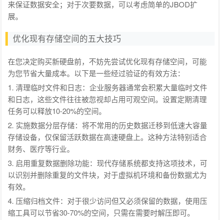
来保证数据安全；对于次要数据，可以考虑简单的JBOD扩
展。
优化现有存储空间的五大技巧
在您决定购买新硬盘前，不妨先尝试优化现有存储空间，可能
为您节省大量成本。以下是一些经过验证的有效方法：
1. 清理临时文件和日志：企业服务器通常会积累大量临时文件
和日志，这些文件往往被忽视却占用可观空间。设置定期清理
任务可以释放10-20%的空间。
2. 实施数据分层存储：将不常用的历史数据迁移到低速大容量
存储设备，仅保留活跃数据在高速硬盘上。这种方法特别适合
财务、医疗等行业。
3. 启用重复数据删除功能：现代存储系统都支持这项技术，可
以识别并删除重复的文件块，对于虚拟机环境和备份数据尤为
有效。
4. 压缩归档文件：对于很少访问但又必须保留的数据，使用压
缩工具可以节省30-70%的空间，只需在需要时解压即可。