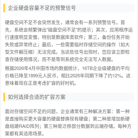
企业硬盘容量不足的预警信号
硬盘空间不足不会突然发生，通常会有一系列预警信号。首
先，系统会频繁弹出"磁盘空间不足"的提示；其次，应用程序运
行速度明显变慢，特别是数据库类软件；第三，备份任务开始
失败或异常终止；最后，一些需要临时存储空间的操作（如大
型文件解压缩）无法完成。当这些信号出现时，您应该立即检
查存储使用情况，而不是等到系统完全无法写入数据。
根据2026年4月中国市场的数据统计，16TB企业级硬盘的平均
价格已降至1899元人民币，相比2025年同期下降了约12%。这
意味着现在正是考虑扩容的好时机。
如何选择合适的扩容方案
面对存储空间不足的问题，企业通常有三种解决方案：第一种
是直接购买更大容量的硬盘替换现有硬盘；第二种是增加新硬
盘组建RAID阵列；第三种是迁移部分数据到云端存储。每种方
案都有其适用场景。