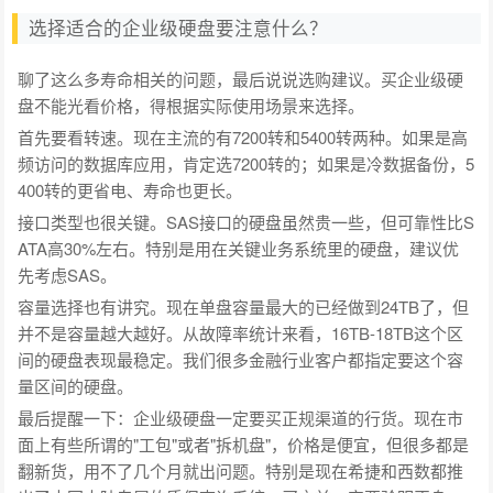
选择适合的企业级硬盘要注意什么？
聊了这么多寿命相关的问题，最后说说选购建议。买企业级硬
盘不能光看价格，得根据实际使用场景来选择。
首先要看转速。现在主流的有7200转和5400转两种。如果是高
频访问的数据库应用，肯定选7200转的；如果是冷数据备份，5
400转的更省电、寿命也更长。
接口类型也很关键。SAS接口的硬盘虽然贵一些，但可靠性比S
ATA高30%左右。特别是用在关键业务系统里的硬盘，建议优
先考虑SAS。
容量选择也有讲究。现在单盘容量最大的已经做到24TB了，但
并不是容量越大越好。从故障率统计来看，16TB-18TB这个区
间的硬盘表现最稳定。我们很多金融行业客户都指定要这个容
量区间的硬盘。
最后提醒一下：企业级硬盘一定要买正规渠道的行货。现在市
面上有些所谓的"工包"或者"拆机盘"，价格是便宜，但很多都是
翻新货，用不了几个月就出问题。特别是现在希捷和西数都推