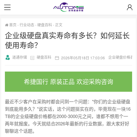
首页
-
行业动态
-
硬盘百科
-
正文
企业级硬盘真实寿命有多长？如何延长
使用寿命？
道通存储
硬盘百科
企业硬盘价格表
2026年05月18日 17:03:06
希捷国行 原装正品 欢迎采购咨询
最近不少客户在采购时都会问到一个问题："你们的企业级硬盘
到底能用多久？"说实话，这个问题挺实在的，毕竟现在一块16
TB的企业级硬盘价格都在2000-3000元之间，谁都不想用个一
两年就报废。今天就结合2026年最新的行业数据，跟大家好好
聊聊这个话题。