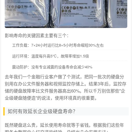
影响寿命的关键因素主要有三个：
工作负载：7×24小时运行比8×5小时寿命缩短30%左右
运行环境：温度每升高5℃，故障率增加1.5倍
震动防护：没有专业减震的设备寿命会减少40%
去年我们一个金融行业客户做了个测试，把同一批次的硬盘分
别用在办公文件服务器和视频监控存储上。结果3年后，监控存
储的硬盘故障率比文件服务器高出60%。所以千万别信那些"企
业级硬盘随便造"的说法，使用环境真的很重要。
如何有效延长企业级硬盘寿命？
既然硬盘这么贵，延长使用寿命就等于省钱。根据我们这些年
跟各大数据中心打交道的经验，总结出几个实用方法：