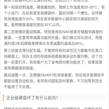
第一招是控制温度。硬盘最怕热，理想工作温度是25-35℃。有
个小技巧：在机柜里安装硬盘时，最好间隔一个槽位，这样散
热效果能提升20%。现在很多数据中心都采用冷通道封闭方
案，能把硬盘温度控制在30℃以内。
第二招是做好震动隔离。特别是用在NAS或者存储服务器里的
硬盘，一定要用带减震功能的托盘。我们做过对比测试，用普
通托盘3年后硬盘故障率比专用减震托盘高出45%。
第三招是合理分配负载。不要把所有的读写压力都集中在某几
块硬盘上。现在主流的存储系统都能做自动负载均衡，这个功
能一定要打开。有些客户为了省电把均衡功能关了，结果就是
某些硬盘提前报废。
最后提醒一点：定期做SMART检测很重要。现在很多管理软件
都能设置自动检测，发现有问题就及时更换，千万别等到完全
不能用了才处理。
企业级硬盘坏了有什么前兆？
硬盘不会突然死亡，通常都会给出一些预警信号。如果你发现