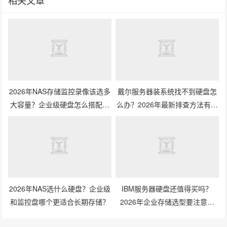
相关文章
2026年NAS存储监控录像该选多
戴尔服务器装系统找不到硬盘怎
大容量？企业级硬盘怎么搭配才
么办？2026年最新排查方法有哪
划算？
些？
2026年NAS选什么硬盘？企业级
IBM服务器硬盘还值得买吗？
和监控盘哪个更适合长期存储？
2026年企业存储选型要注意什
么？