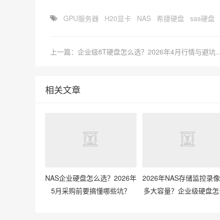
GPU服务器
H20显卡
NAS
希捷硬盘
sas硬盘
上一篇：企业级8T硬盘怎么选？202
相关文章
NAS企业硬盘怎么选？2026年
2026年NAS存储监控录
5月采购前要搞懂哪些坑？
多大容量？企业级硬盘怎
配才划算？