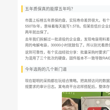
五年质保真的能撑五年吗？
市面上标榜五年质保的盘，实际寿命差异很大。有个
550TB/年，意味着每天能写1.5TB。但某些低价
两年就出保了。
去年我们拆解过一批退役的企业盘，发现电容用料差别
用的电解电容，30000小时就鼓包了。所以别光看
说到可靠性，有个实战经验分享：批量采购时要求厂
为混用了三个批次的硬盘，固件版本不一致导致RAI
今年选购的几个新门道
现在聪明的采购都在玩组合策略。把高频访问的数据放
规要求的审计日志。某电商平台这样搭配后，整体存