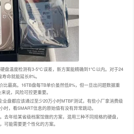
统硬盘温度检测有3-5℃误差，新方案能精确到1℃以内。对于24
盘寿命就能延长8%。
比最高。16TB盘每TB单价虽然低8%，但一旦出问题数据重
企业来说，风险可控更重要。
企业盘都应该通过至少20万小时MTBF测试，有些小厂拿消费级
24小时，看SMART信息的原始值有没有异常跳动。
。去年给某省级档案馆做的方案，混用三种不同规格的硬盘，
，可能需要更个性化的方案。