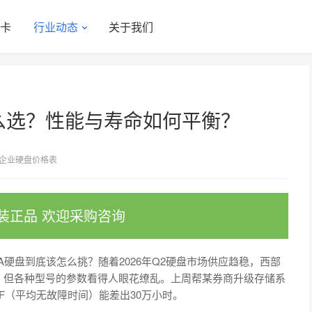
显卡
行业动态
关于我们
怎么选？性能与寿命如何平衡？
企业硬盘价格表
装正品 欢迎采购咨询
A硬盘到底该怎么挑？随着2026年Q2硬盘市场供应趋稳，西部
，但各种型号的参数看得人眼花缭乱。上周帮某券商升级存储系
BF（平均无故障时间）能差出30万小时。