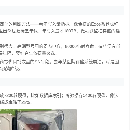
简单的判断方法——看年写入量指标。像希捷的Exos系列标称
企业盘虽然也敢标五年保，年写入量才180TB，做视频监控存储的话
很大。高端型号用的固态电容，80000小时寿命；有些便宜货
质保年限，要结合年负荷量来选。
商提供同批次盘的SN号段。去年某医院存储系统崩溃，就是因
D频繁降级。
7200转硬盘，比如数据库索引；冷数据存5400转硬盘，像法
储成本降了22%。