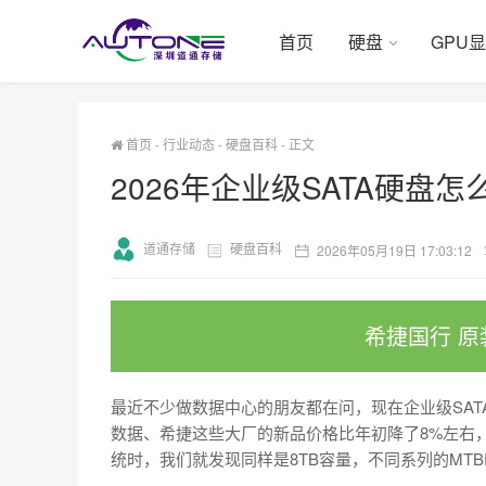
首页
硬盘
GPU
首页
-
行业动态
-
硬盘百科
-
正文
2026年企业级SATA硬盘
道通存储
硬盘百科
2026年05月19日 17:03:12
希捷国行 原
最近不少做数据中心的朋友都在问，现在企业级SAT
数据、希捷这些大厂的新品价格比年初降了8%左右
统时，我们就发现同样是8TB容量，不同系列的MT