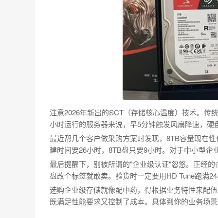
注意2026年新出的SCT（存储核心温度）技术。传
小时运行的服务器来说，早5分钟触发风扇降速，硬
最近帮几个客户做采购方案时发现，8TB容量现在性价
建时间要26小时，8TB盘只要9小时。对于中小型
最后提醒下，别被所谓的"企业级认证"忽悠。正经的
盘改个标签就敢卖。验货时一定要用HD Tune跑满
选购企业级存储就像配中药，得根据业务特性来配伍
既满足性能要求又控制了成本。具体到你的业务场景