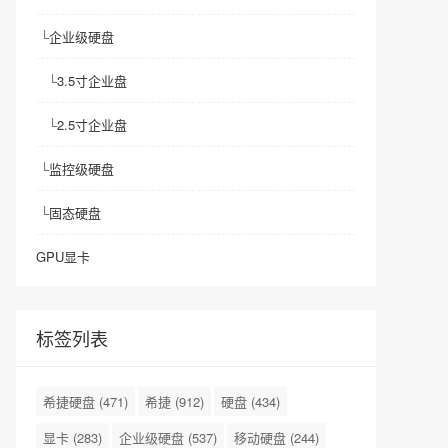
└
企业级硬盘
└
3.5寸企业盘
└
2.5寸企业盘
└
监控级硬盘
└
固态硬盘
GPU显卡
标签列表
希捷硬盘
(471)
希捷
(912)
硬盘
(434)
显卡
(283)
企业级硬盘
(537)
移动硬盘
(244)