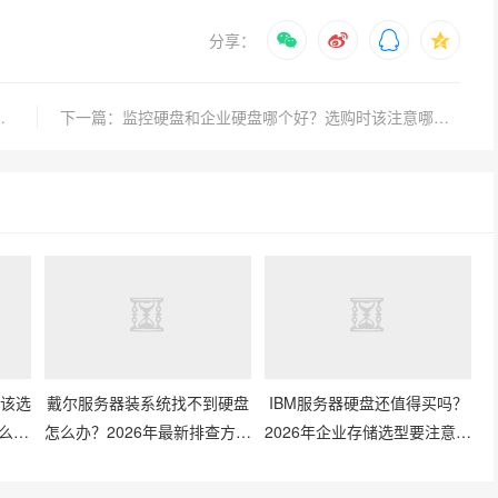
分享：
6年4月行情与避坑指南
下一篇：监控硬盘和企业硬盘哪个好？选购时该注意哪些核心参数？
像该选
戴尔服务器装系统找不到硬盘
IBM服务器硬盘还值得买吗？
么搭
怎么办？2026年最新排查方法
2026年企业存储选型要注意什
有哪些？
么？