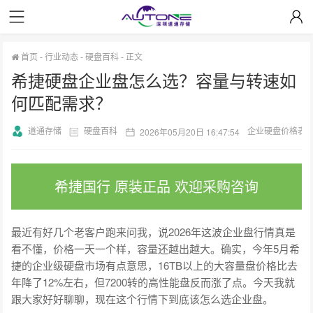
首页
-
行业动态
-
硬盘百科
-
正文
希捷硬盘企业盘怎么选？容量与转速如
何匹配需求？
道通存储
硬盘百科
企业硬盘价格表
2026年05月20日 16:47:54
希捷国行 原装正品 欢迎采购咨询
最近有好几个老客户跑来问我，说2026年这波企业盘行情真是
看不懂，价格一天一个样，容量还越出越大。确实，今年5月希
捷的企业级硬盘市场有点意思，16TB以上的大容量盘价格比去
年降了12%左右，但7200转的高性能盘反而涨了点。今天我就
跟大家好好聊聊，现在这个行情下到底该怎么选企业盘。