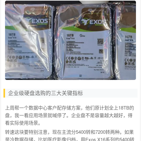
企业级硬盘选购的三大关键指标
上周帮一个数据中心客户配存储方案，他们原计划全上18TB的
盘，我一看应用场景就喊停了。企业盘不是容量越大越好，得
看实际使用场景。
转速这块要特别注意，现在主流分5400转和7200转两种。如果
是冷数据存储，比如医疗影像归档，用Exos X16系列的5400转