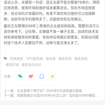
说这么多，关键就一句话：选企业盘不能光看每TB单价，得把
应用场景、使用环境和维护成本都算进去。现在市场选择是
多，但合适的才是最好的。有拿不准的地方随时可以找我聊
聊，这些年经手的案例多了，总能给你些实用建议。
最近正在整理2026年二季度的企业盘采购指南，需要的话可以
发你参考下。记住啊，买硬盘不是一锤子买卖，后续的技术支
持和保修服务同样重要。有些供应商报价是便宜，但真出问题
时连个技术人员都找不到，这种亏我见得太多了。
机械硬盘
GPU服务器
服务器
硬盘采购
硬盘选购
硬盘转速
硬盘真伪验证
分享：
上一篇：企业盘哪个牌子好？2026年5月选购避坑指南
下一篇：西部数据企业盘2026年4月怎么选？监控级与NAS硬盘区别在哪？