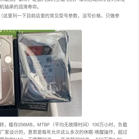
机轴承的润滑寿命。
举例（这里列一下目前店里的常见型号参数，没写价格，只做参
：5400转，缓存256MB，MTBF（平均无故障时间）100万小时，负载
是厂家设计的，意思是每年允许这么多次的休眠-唤醒操作，超过