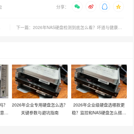
分享：
盘
命差异解析
下一篇：2026年NAS硬盘检测到底怎么看？坏道与健康状态怎么查才准？
吗？
2026年企业专用硬盘怎么选？
2026年企业级硬盘选哪款更
注意什
关键参数与避坑指南
稳？监控和NAS硬盘怎么搭才
划算？