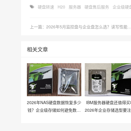
硬盘转速
H20
服务器
硬盘售后服务
企业级硬
上一篇：2026年5月监控盘与企业盘怎么选？读写性能与寿
相关文章
2026年NAS硬盘数据恢复多少
IBM服务器硬盘还值得买
钱？企业级存储如何避免数据
2026年企业存储选型要
丢失风险？
么？