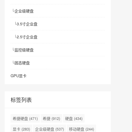
└
企业级硬盘
└
3.5寸企业盘
└
2.5寸企业盘
└
监控级硬盘
└
固态硬盘
GPU显卡
标签列表
希捷硬盘
(471)
希捷
(912)
硬盘
(434)
显卡
(283)
企业级硬盘
(537)
移动硬盘
(244)