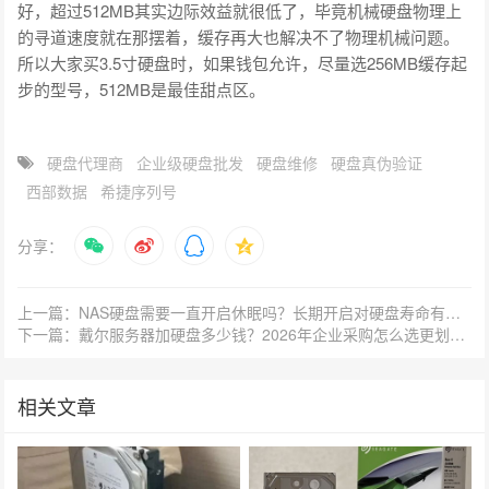
好，超过512MB其实边际效益就很低了，毕竟机械硬盘物理上
的寻道速度就在那摆着，缓存再大也解决不了物理机械问题。
所以大家买3.5寸硬盘时，如果钱包允许，尽量选256MB缓存起
步的型号，512MB是最佳甜点区。
硬盘代理商
企业级硬盘批发
硬盘维修
硬盘真伪验证
西部数据
希捷序列号
分享：
上一篇：NAS硬盘需要一直开启休眠吗？长期开启对硬盘寿命有影响吗？
下一篇：戴尔服务器加硬盘多少钱？2026年企业采购怎么选更划算？
相关文章