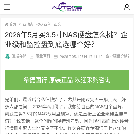
首页
-
行业动态
-
硬盘百科
-
正文
2026年5月买3.5寸NAS硬盘怎么挑？企
业级和监控盘到底选哪个好？
道通存储
硬盘百科
企业硬盘价格表
2026年05月25日 17:41:40
希捷国行 原装正品 欢迎采购咨询
兄弟们，最近后台私信快炸了，尤其是刚过完五一那几天，好
多人都在问：“2026年5月份了，我想给自己的NAS组个盘阵，
到底是买3.5寸的NAS专用盘划算，还是直接上企业级硬盘更靠
谱？” 说实话，这个问题问得特别刁钻，因为现在市面上的硬盘
行情确实跟去年比又变了不少。作为在硬存储圈混了七八年的