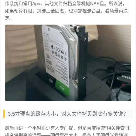
作系统和常用App，其他文件归档全靠机械NAS盘。所以说，
如果预算有限，别硬上全固态，也别鄙视混合盘，看场景再决
定。
3.5寸硬盘的缓存大小，对大文件拷贝到底有多关键？
最后再讲一个平时很少有人专门提、但是百度搜索“相关搜索”里
排名特别高的话题——硬盘缓存大小。很多人买硬盘光看转速