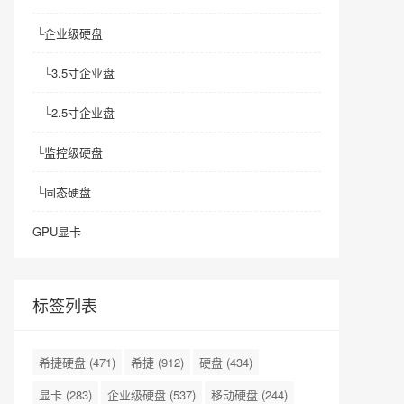
└
企业级硬盘
└
3.5寸企业盘
└
2.5寸企业盘
└
监控级硬盘
└
固态硬盘
GPU显卡
标签列表
希捷硬盘
(471)
希捷
(912)
硬盘
(434)
显卡
(283)
企业级硬盘
(537)
移动硬盘
(244)