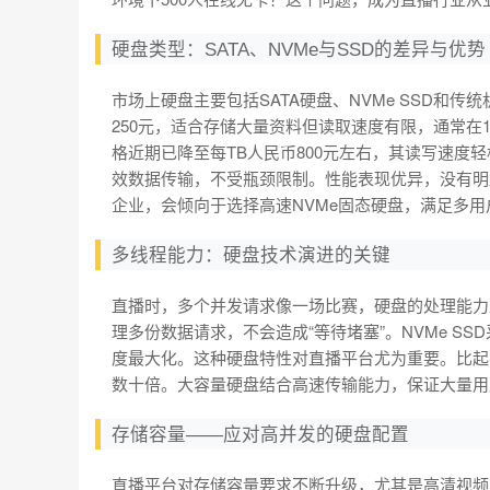
硬盘类型：SATA、NVMe与SSD的差异与优势
市场上硬盘主要包括SATA硬盘、NVMe SSD和传
250元，适合存储大量资料但读取速度有限，通常在1
格近期已降至每TB人民币800元左右，其读写速度轻松
效数据传输，不受瓶颈限制。性能表现优异，没有明
企业，会倾向于选择高速NVMe固态硬盘，满足多
多线程能力：硬盘技术演进的关键
直播时，多个并发请求像一场比赛，硬盘的处理能力
理多份数据请求，不会造成“等待堵塞”。NVMe SS
度最大化。这种硬盘特性对直播平台尤为重要。比起S
数十倍。大容量硬盘结合高速传输能力，保证大量用
存储容量——应对高并发的硬盘配置
直播平台对存储容量要求不断升级，尤其是高清视频的存