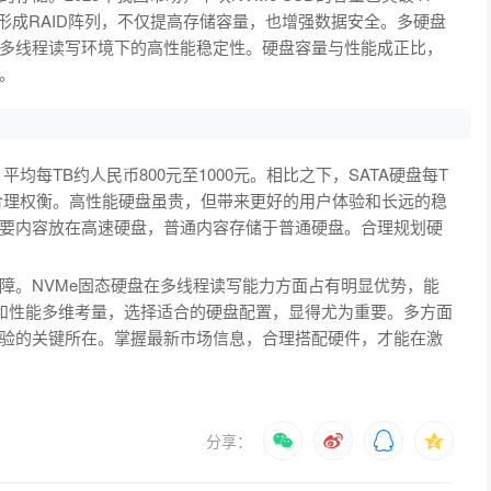
，形成RAID阵列，不仅提高存储容量，也增强数据安全。多硬盘
多线程读写环境下的高性能稳定性。硬盘容量与性能成正比，
。
，平均每TB约人民币800元至1000元。相比之下，SATA硬盘每T
做合理权衡。高性能硬盘虽贵，但带来更好的用户体验和长远的稳
要内容放在高速硬盘，普通内容存储于普通硬盘。合理规划硬
障。NVMe固态硬盘在多线程读写能力方面占有明显优势，能
格和性能多维考量，选择适合的硬盘配置，显得尤为重要。多方面
验的关键所在。掌握最新市场信息，合理搭配硬件，才能在激
分享：