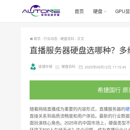
首页
硬盘
GPU
首页
-
行业动态
-
硬盘百科
-
正文
直播服务器硬盘选哪种？多线
道通存储
硬盘百科
2025年09月12日 17:15:45
希捷国行 原
随着网络直播成为重要的内容形式，直播服务器的
硬
直接关系到画质流畅度和用户体验。最新的行业数据
面扮演核心角色。2025年的中国市场上，硬盘类
环境下500人在线无卡？这个问题，成为直播行业从