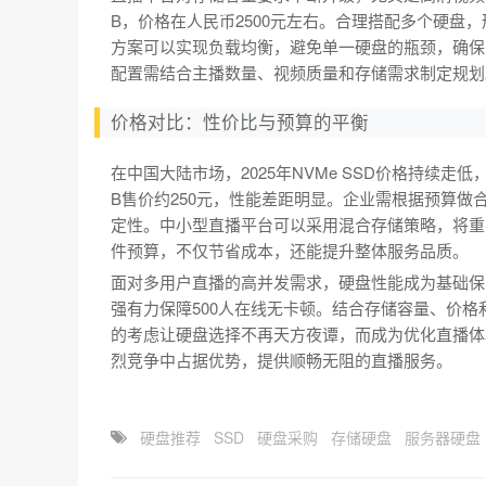
B，价格在人民币2500元左右。合理搭配多个硬盘
方案可以实现负载均衡，避免单一硬盘的瓶颈，确保
配置需结合主播数量、视频质量和存储需求制定规划
价格对比：性价比与预算的平衡
在中国大陆市场，2025年NVMe SSD价格持续走低
B售价约250元，性能差距明显。企业需根据预算
定性。中小型直播平台可以采用混合存储策略，将重
件预算，不仅节省成本，还能提升整体服务品质。
面对多用户直播的高并发需求，硬盘性能成为基础保
强有力保障500人在线无卡顿。结合存储容量、价
的考虑让硬盘选择不再天方夜谭，而成为优化直播体
烈竞争中占据优势，提供顺畅无阻的直播服务。
硬盘推荐
SSD
硬盘采购
存储硬盘
服务器硬盘