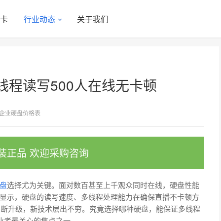
显卡
行业动态
关于我们
程读写500人在线无卡顿
企业硬盘价格表
装正品 欢迎采购咨询
盘
选择尤为关键。面对数百甚至上千观众同时在线，硬盘性能
显示，硬盘的读写速度、多线程处理能力在确保直播不卡顿方
型不断升级，新技术层出不穷。究竟选择哪种硬盘，能保证多线程
业者最关心的焦点之一。