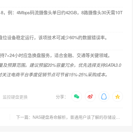
÷8，例：4Mbps码流摄像头单日约42GB，8路摄像头30天需10T
盘位设备稳定运行，该项技术可减少60%的数据错误率。
支持7×24小时应急换盘服务，适合金融、交通等关键领域。
预算范围。建议预留20%容量冗余，优先选择支持SATA3.0
时关注电商平台季度促销节点可节省15%-25%采购成本。
分享：
监控硬盘更换
下一篇：NAS硬盘寿命解析，普通用户该了解的存储设备使用周期