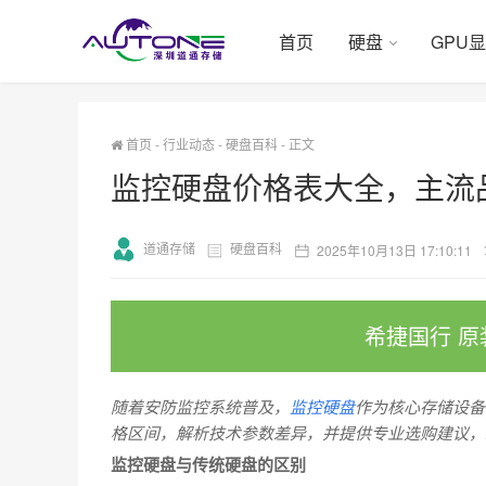
首页
硬盘
GPU
首页
-
行业动态
-
硬盘百科
-
正文
监控硬盘价格表大全，主流
道通存储
硬盘百科
2025年10月13日 17:10:11
希捷国行 原
随着安防监控系统普及，
监控硬盘
作为核心存储设备
格区间，解析技术参数差异，并提供专业选购建议，
监控硬盘与传统硬盘的区别