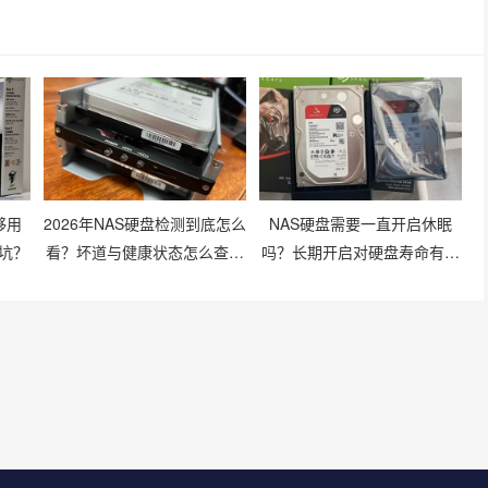
够用
2026年NAS硬盘检测到底怎么
NAS硬盘需要一直开启休眠
坑？
看？坏道与健康状态怎么查才
吗？长期开启对硬盘寿命有影
准？
响吗？