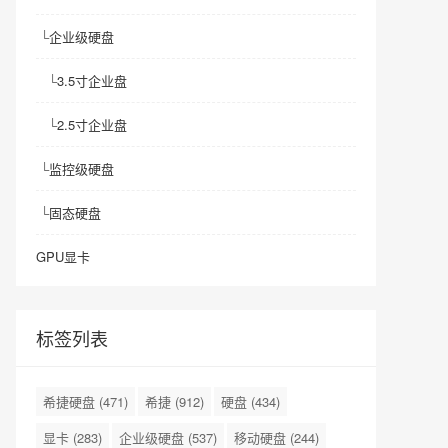
└
企业级硬盘
└
3.5寸企业盘
└
2.5寸企业盘
└
监控级硬盘
└
固态硬盘
GPU显卡
标签列表
希捷硬盘
(471)
希捷
(912)
硬盘
(434)
显卡
(283)
企业级硬盘
(537)
移动硬盘
(244)