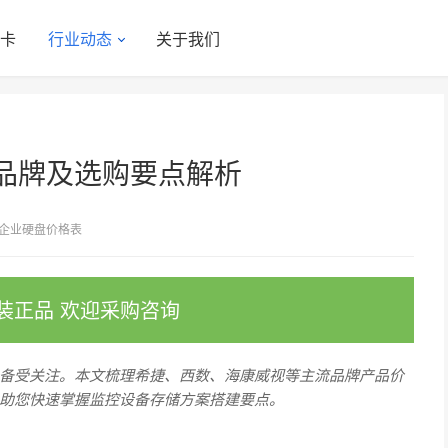
显卡
行业动态
关于我们
品牌及选购要点解析
企业硬盘价格表
装正品 欢迎采购咨询
备受关注。本文梳理希捷、西数、海康威视等主流品牌产品价
助您快速掌握监控设备存储方案搭建要点。