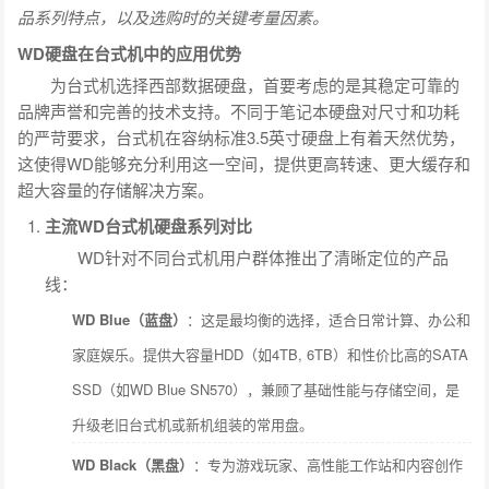
品系列特点，以及选购时的关键考量因素。
WD硬盘在台式机中的应用优势
为台式机选择西部数据硬盘，首要考虑的是其稳定可靠的
品牌声誉和完善的技术支持。不同于笔记本硬盘对尺寸和功耗
的严苛要求，台式机在容纳标准3.5英寸硬盘上有着天然优势，
这使得WD能够充分利用这一空间，提供更高转速、更大缓存和
超大容量的存储解决方案。
主流WD台式机硬盘系列对比
WD针对不同台式机用户群体推出了清晰定位的产品
线：
WD Blue（蓝盘）
：这是最均衡的选择，适合日常计算、办公和
家庭娱乐。提供大容量HDD（如4TB, 6TB）和性价比高的SATA
SSD（如WD Blue SN570），兼顾了基础性能与存储空间，是
升级老旧台式机或新机组装的常用盘。
WD Black（黑盘）
：专为游戏玩家、高性能工作站和内容创作