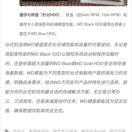
缓存与转速（针对HDD）
：转速（如5400 RPM, 7200 RPM）和
缓存大小直接影响机械硬盘性能，WD Black HDD通常在两者上
都优于WD Blue HDD。
台式机选用WD硬盘是优化存储性能和容量的可靠途径。无论是
搭配高性能的WD Black SSD以缩短系统启动和程序加载时
间，还是依靠超大容量的WD Blue或WD Gold HDD安全地存储
海量数据，WD都能为不同类型的台式电脑用户提供强有力的支
撑。明确自身需求，结合WD不同系列产品的特性进行选择，就
能为你的台式机找到最合适的存储解决方案，无论是日常办
公、沉浸游戏，还是高强度创作任务，WD硬盘都能成为坚实后
盾，确保数据存取高效且无忧。
英伟达
希捷序列号
硬盘售后服务
硬盘批发价格
硬盘容量