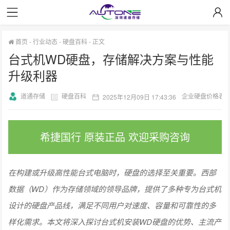
首页
-
行业动态
-
硬盘百科
-
正文
台式机WD硬盘，存储解决方案与性能
升级利器
道通存储
硬盘百科
企业硬盘价格表
2025年12月09日 17:43:36
希捷国行 原装正品 欢迎采购咨询
在构建或升级高性能台式电脑时，硬盘的选择至关重要。西部
数据（WD）作为存储领域的领导品牌，提供了多种专为台式机
设计的硬盘产品线，满足不同用户对速度、容量和可靠性的多
样化需求。本文将深入探讨台式机安装WD硬盘的优势、主流产