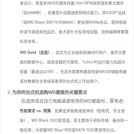
者设计。黑盘系列HDD通常具备7200 RPM高转速和更大缓存
（如256MB），显著提升加载速度和响应能力。其SSD产品线
（如WD Black SN770/SN850X）更采用NVMe协议，提供极致
的读写速度和低延迟，极大提升大型游戏加载、视频编辑等繁重
任务效率。
WD Gold（金盘）
：定位为企业级和高端NAS用户，虽然主要
面向数据中心，但其卓越的可靠性、7x24小时运行能力及超大
容量（最高达22TB），也适合需要构建高性能NAS存储服务器
或对数据安全有极高要求的台式机工作站用户。
为你的台式机选购WD硬盘的关键要点
在选择适合自己电脑桌面使用的WD硬盘时，需考虑：
性能需求 vs. 预算
：如果追求极致速度体验（如电竞、专业渲
染），WD Black SSD是首选；若主要用于资料存储、备份和一
般应用，大容量WD Blue HDD或SATA SSD更具性价比。