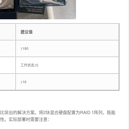
建议值
≥180
工作状态≥5
≥16
突出的解决方案。将2块混合硬盘配置为RAID 1阵列，既能
济性。实际部署时需要注意：