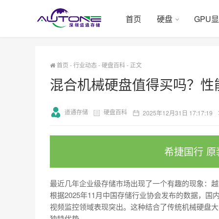
首页
硬盘
GPU
首页
-
行业动态
-
硬盘百科
-
正文
混合机械硬盘值得买吗？性
道通存储
硬盘百科
2025年12月31日 17:17:19
希捷国行 原
最近几年企业级存储市场出现了一个有趣的现象：越来
根据2025年11月中国存储行业协会发布的数据，
视频监控领域表现突出。这种结合了传统机械硬盘大
独特优势。