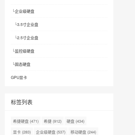
└
企业级硬盘
└
3.5寸企业盘
└
2.5寸企业盘
└
监控级硬盘
└
固态硬盘
GPU显卡
标签列表
希捷硬盘
(471)
希捷
(912)
硬盘
(434)
显卡
(283)
企业级硬盘
(537)
移动硬盘
(244)