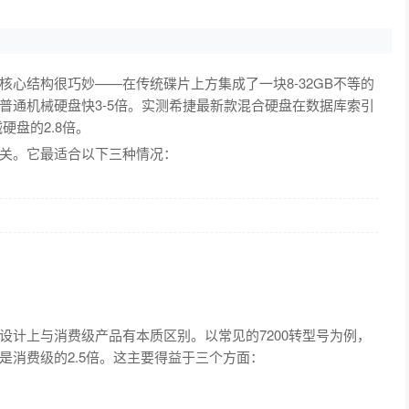
心结构很巧妙——在传统碟片上方集成了一块8-32GB不等的
普通机械硬盘快3-5倍。实测希捷最新款混合硬盘在数据库索引
硬盘的2.8倍。
关。它最适合以下三种情况：
设计上与消费级产品有本质区别。以常见的7200转型号为例，
，是消费级的2.5倍。这主要得益于三个方面：