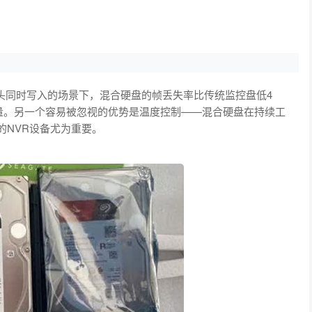
像头同时写入的场景下，混合硬盘的帧丢失率比传统监控盘低4
量。另一个容易被忽视的优势是温度控制——混合硬盘在持续工
署的NVR设备尤为重要。