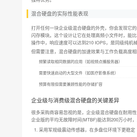
混合硬盘的实际性能表现
打开任何一块企业级混合硬盘的外壳，你会发现它的核
闪存模块。这个设计让它在处理高频小文件时，能比
操作中，响应速度可以达到210 IOPS，是同级纯机械
但需要注意，混合硬盘的加速效果与工作负载高度相
频繁读取相同数据的应用（如视频点播服务器）
需要快速启动的大型文件（如医疗影像系统）
预算有限但需要兼顾性能的存储扩容
企业级与消费级混合硬盘的关键差异
很多采购商容易忽视的是，企业级混合硬盘在耐用性
企业版的平均无故障时间(MTBF)能达到200万小时
采用军规级震动传感器，在多盘位环境下更稳定