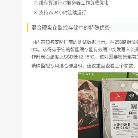
缓存算法针对服务器工作负载优化
支持7×24小时连续运行
混合硬盘在监控存储中的特殊优势
国内某知名安防厂商的测试数据显示，在256路摄
0%。这得益于它的智能缓存能有效缓冲突发写入流
作时表面温度比SSD低12-15℃，这对需要密集部
选购监控专用混合硬盘时，建议重点查看三个参数：