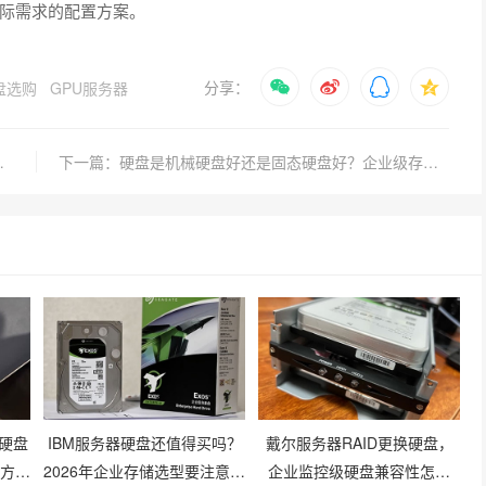
际需求的配置方案。
分享：
盘选购
GPU服务器
家用型号怎么选？
下一篇：硬盘是机械硬盘好还是固态硬盘好？企业级存储怎么选更靠谱？
硬盘
IBM服务器硬盘还值得买吗？
戴尔服务器RAID更换硬盘，
查方法
2026年企业存储选型要注意什
企业监控级硬盘兼容性怎么