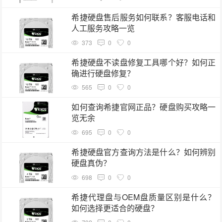
希捷硬盘售后服务如何联系？客服电话和
人工服务攻略一览
373
0
0
希捷硬盘不读盘修复工具哪个好？如何正
确进行硬盘修复？
565
0
0
如何查询希捷官网正品？硬盘购买攻略一
览无余
695
0
0
希捷硬盘官方查询方法是什么？如何辨别
硬盘真伪？
698
0
0
希捷代理盘与OEM盘质量区别是什么？
如何选择更适合的硬盘？