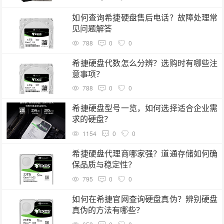
如何查询希捷硬盘售后电话？故障处理常
见问题解答
788
0
0
希捷硬盘代数怎么分辨？选购时有哪些注
意事项？
788
0
0
希捷硬盘型号一览，如何选择适合企业需
求的硬盘？
1154
0
0
希捷硬盘代理商哪家强？道通存储如何确
保品质与稳定性？
795
0
0
如何在希捷官网查询硬盘真伪？辨别硬盘
真伪的方法有哪些？