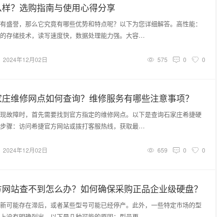
么样？选购指南与使用心得分享
有盛誉，那么它究竟有哪些优势和特点呢？以下为您详细解答。高性能：
的存储技术，读写速度快，数据处理能力强。大容…
2024年12月02日
575
0
0
家庄维修网点如何查询？维修服务有哪些注意事项？
现故障时，首先需要找到官方指定的维修网点。以下是查询石家庄希捷硬
步骤：访问希捷官方网站或拨打客服热线，获取最…
2024年12月02日
659
0
0
方网站查不到怎么办？如何确保采购正品企业级硬盘？
新可能存在滞后，或者某些型号可能已经停产。此外，一些特定市场的型
上没有明确列出。以下是几种可能的原因：型号更…