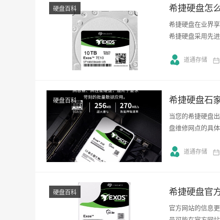
希捷硬盘怎
硬盘百科
希捷硬盘在业界享
希捷硬盘采用先进
道通存储
希捷硬盘石
硬盘百科
当您的希捷硬盘出
盘维修网点的具体
道通存储
希捷硬盘官
硬盘百科
官方网站的信息更
号可能在官方网站