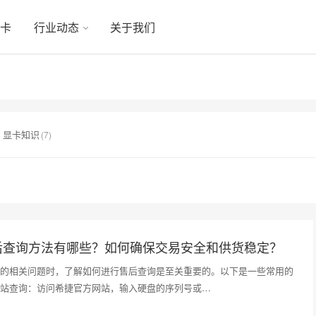
显卡
行业动态
关于我们
显卡知识
(7)
后查询方法有哪些？如何确保交易安全和供货稳定？
的相关问题时，了解如何进行售后查询是至关重要的。以下是一些常用的
站查询：访问希捷官方网站，输入硬盘的序列号或…