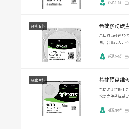
道通存储
希捷移动硬
硬盘百科
希捷移动硬盘的代
说，容量越大，价
道通存储
希捷硬盘维
硬盘百科
希捷硬盘维修工具
修复文件系统错误
道通存储