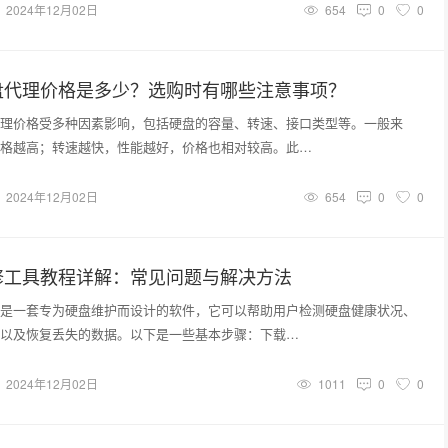
2024年12月02日
654
0
0
盘代理价格是多少？选购时有哪些注意事项？
理价格受多种因素影响，包括硬盘的容量、转速、接口类型等。一般来
格越高；转速越快，性能越好，价格也相对较高。此…
2024年12月02日
654
0
0
修工具教程详解：常见问题与解决方法
是一套专为硬盘维护而设计的软件，它可以帮助用户检测硬盘健康状况、
以及恢复丢失的数据。以下是一些基本步骤：下载…
2024年12月02日
1011
0
0