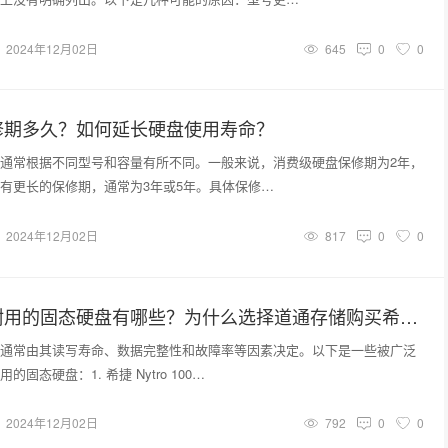
2024年12月02日
645
0
0
修期多久？如何延长硬盘使用寿命？
通常根据不同型号和容量有所不同。一般来说，消费级硬盘保修期为2年，
有更长的保修期，通常为3年或5年。具体保修…
2024年12月02日
817
0
0
十大公认最耐用的固态硬盘有哪些？为什么选择道通存储购买希捷硬盘？
通常由其读写寿命、数据完整性和故障率等因素决定。以下是一些被广泛
固态硬盘：1. 希捷 Nytro 100…
2024年12月02日
792
0
0