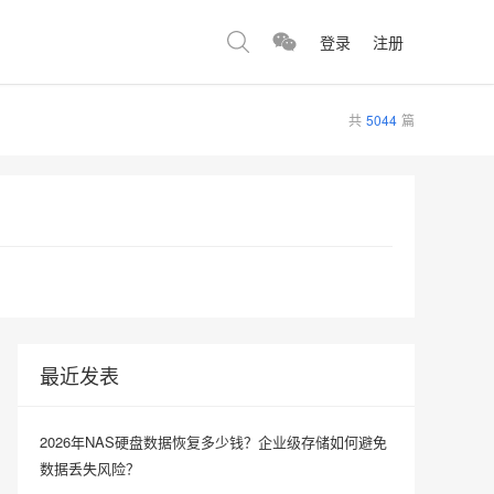
登录
注册
共
5044
篇
最近发表
2026年NAS硬盘数据恢复多少钱？企业级存储如何避免
数据丢失风险？