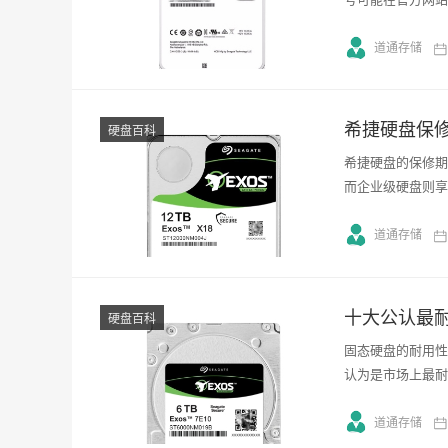
道通存储
希捷硬盘保
硬盘百科
希捷硬盘的保修期
而企业级硬盘则享
道通存储
硬盘百科
固态硬盘的耐用性
认为是市场上最耐用的
道通存储