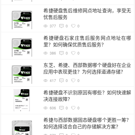
希捷硬盘售后维修网点地址查询，享受无
忧售后服务
377
0
0
希捷硬盘石家庄售后服务网点地址在哪
里？如何确保优质售后服务？
386
0
0
东芝、希捷、西部数据哪个硬盘好在企业
应用中表现更佳？为何选择道通存储？
417
0
0
希捷硬盘不识别原因有哪些？如何快速解
决连接故障？
606
0
0
希捷与西部数据固态硬盘哪个更胜一筹？
如何选择适合自己的存储解决方案？