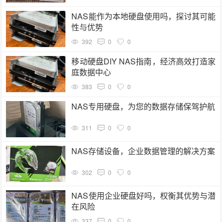
NAS能作为本地硬盘使用吗，探讨其可能
性与优势
392
0
0
移动硬盘DIY NAS指南，经济高效打造家
庭数据中心
383
0
0
NAS专用硬盘，为您的数据存储保驾护航
311
0
0
NAS存储设备，企业数据管理的解决方案
302
0
0
NAS使用企业硬盘好吗，权衡其优势与潜
在风险
337
0
0