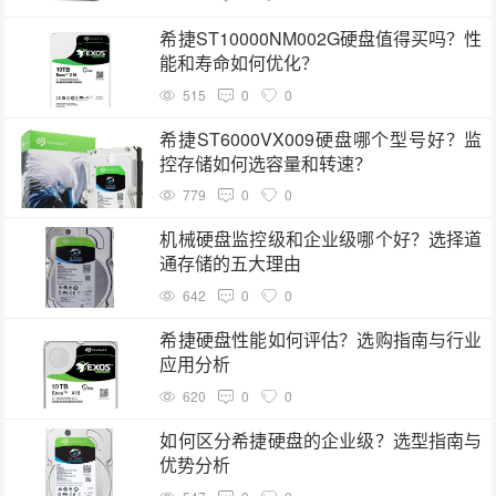
希捷ST10000NM002G硬盘值得买吗？性
能和寿命如何优化？
515
0
0
希捷ST6000VX009硬盘哪个型号好？监
控存储如何选容量和转速？
779
0
0
机械硬盘监控级和企业级哪个好？选择道
通存储的五大理由
642
0
0
希捷硬盘性能如何评估？选购指南与行业
应用分析
620
0
0
如何区分希捷硬盘的企业级？选型指南与
优势分析