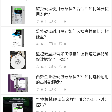
监控硬盘使用寿命多久合适？如何延长使
用寿命？
614
0
0
监控硬盘耐用吗？如何选择高性价比监控
硬盘？
639
0
0
监控硬盘异常如何修复？选择道通存储确
保数据安全与稳定
538
0
0
西数企业级硬盘寿命多久？如何选择耐用
的高性能硬盘？
619
0
0
希捷机械硬盘怎么样？适合7×24小时监
控吗？