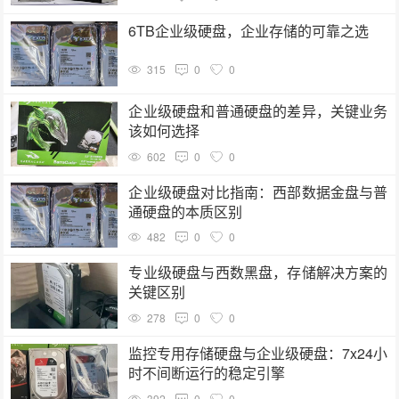
6TB企业级硬盘，企业存储的可靠之选
315
0
0
企业级硬盘和普通硬盘的差异，关键业务
该如何选择
602
0
0
企业级硬盘对比指南：西部数据金盘与普
通硬盘的本质区别
482
0
0
专业级硬盘与西数黑盘，存储解决方案的
关键区别
278
0
0
监控专用存储硬盘与企业级硬盘：7x24小
时不间断运行的稳定引擎
392
0
0