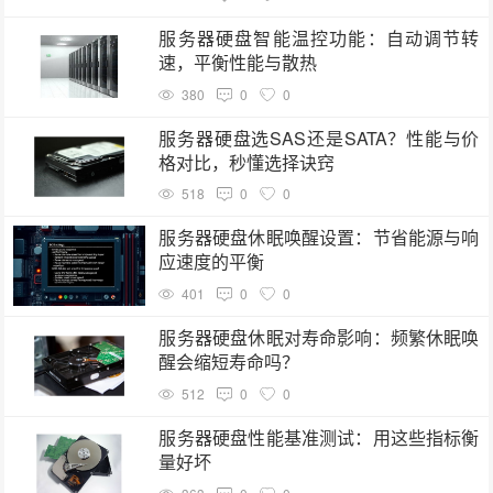
服务器硬盘智能温控功能：自动调节转
速，平衡性能与散热
380
0
0
服务器硬盘选SAS还是SATA？性能与价
格对比，秒懂选择诀窍
518
0
0
服务器硬盘休眠唤醒设置：节省能源与响
应速度的平衡
401
0
0
服务器硬盘休眠对寿命影响：频繁休眠唤
醒会缩短寿命吗？
512
0
0
服务器硬盘性能基准测试：用这些指标衡
量好坏